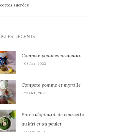
cettes sucrées
TICLES RÉCENTS
Compote pommes pruneaux
- 08 Jan , 2022
Compote pomme et myrtille
- 23 Oct , 2021
Purée d’épinard, de courgette
au kiri et au poulet
- 16 Oct , 2021