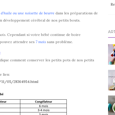
Re
, d’huile ou une noisette de beurre
dans les préparations de
on développement cérébral de nos petits bouts.
AR
mois
. Cependant si votre bébé continue de boire
 pouvez attendre ses
7 mois
sans problème.
:
indique comment conserver les petits pots de nos petits
 lien:
/11/05/28364954.html