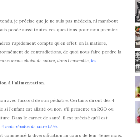
endu, je précise que je ne suis pas médecin, ni marabout
 suis posée aussi toutes ces questions pour mon premier.
ndrez rapidement compte qu’en effet, en la matière,
 énormément de contradictions, de quoi nous faire perdre la
,
nous avons choisi de suivre, dans l’ensemble,
les
ion à l’alimentation.
ion avec l’accord de son pédiatre. Certains diront dès 4
e si l’enfant est allaité ou non, s’il présente un RGO ou
ure. Dans le carnet de santé, il est précisé qu’il est
 4 mois révolus de votre bébé.
ont commencé la diversification au cours de leur 4ème mois.