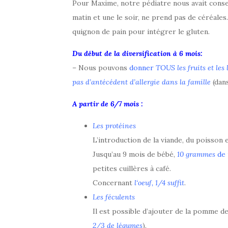
Pour Maxime, notre pédiatre nous avait consei
matin et une le soir, ne prend pas de céréales
quignon de pain pour intégrer le gluten.
Du début de la diversification à 6 mois:
– Nous pouvons
donner
TOUS les fruits et les
pas d’antécédent d’allergie dans la famille
(dans
A partir de 6/7 mois :
Les protéines
L’introduction de la viande, du poisson e
Jusqu’au 9 mois de bébé,
10 grammes
de 
petites cuillères à café.
Concernant
l
‘oeuf, 1/4 suffit
.
Les féculents
Il est possible d’ajouter de la pomme de
2/3 de légumes
).