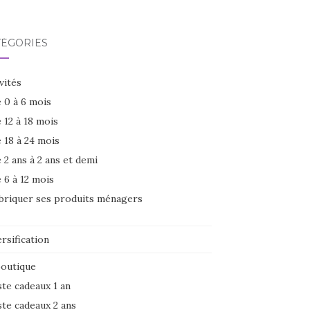
TÉGORIES
vités
 0 à 6 mois
 12 à 18 mois
 18 à 24 mois
 2 ans à 2 ans et demi
 6 à 12 mois
briquer ses produits ménagers
rsification
boutique
ste cadeaux 1 an
ste cadeaux 2 ans