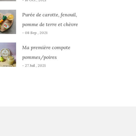
Purée de carotte, fenouil,
pomme de terre et chèvre
- 08 Sep , 2021
Ma première compote
pommes/poires
- 27 Juil , 2021