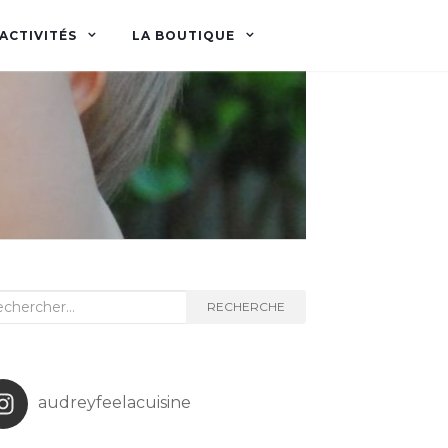
ACTIVITÉS
LA BOUTIQUE
herche
RECHERCHE
audreyfeelacuisine