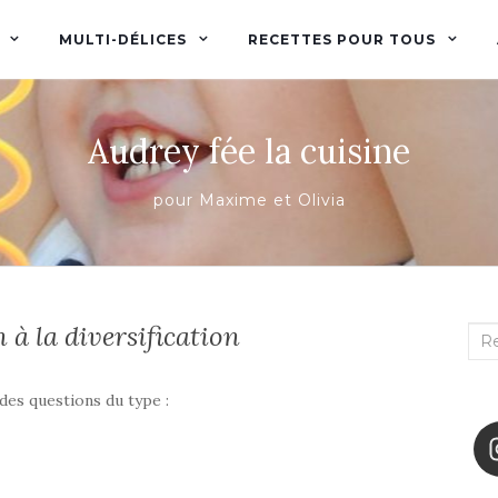
MULTI-DÉLICES
RECETTES POUR TOUS
Audrey fée la cuisine
pour Maxime et Olivia
 à la diversification
Rec
:
des questions du type :