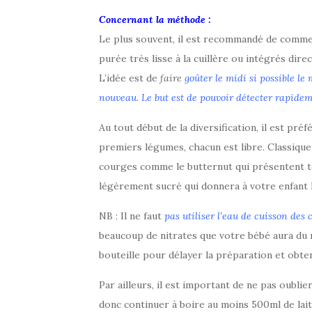
Concernant la méthode :
Le plus souvent, il est recommandé de commen
purée très lisse à la cuillère ou intégrés dir
L’idée est de
faire
goûter le midi si possible l
nouveau. Le but est de pouvoir détecter rapideme
Au tout début de la diversification, il est pré
premiers légumes, chacun est libre. Classiquem
courges comme le butternut qui présentent to
légèrement sucré qui donnera à votre enfant l’
NB : Il ne faut
pas utiliser l’eau de cuisson des 
beaucoup de nitrates que votre bébé aura du ma
bouteille pour délayer la préparation et obten
Par ailleurs, il est important de ne pas oublier
donc continuer à boire au moins 500ml de lait