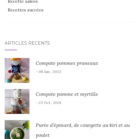
Recette salées
Recettes sucrées
ARTICLES RÉCENTS
Compote pommes pruneaux
- 08 Jan , 2022
Compote pomme et myrtille
- 23 Oct , 2021
Purée d’épinard, de courgette au kiri et au
poulet