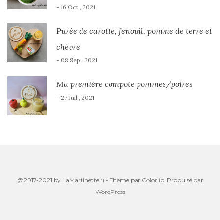
- 16 Oct , 2021
Purée de carotte, fenouil, pomme de terre et
chèvre
- 08 Sep , 2021
Ma première compote pommes/poires
- 27 Juil , 2021
@2017-2021 by LaMartinette :) - Thème par
Colorlib
. Propulsé par
WordPress