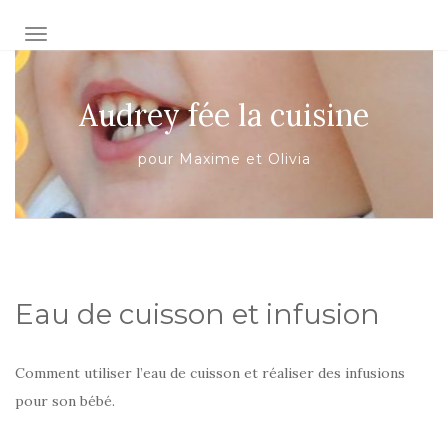
AFFICHER/MASQUER LA NAVIGATION
Audrey fée la cuisine
pour Maxime et Olivia
Eau de cuisson et infusion
Comment utiliser l’eau de cuisson et réaliser des infusions
pour son bébé.