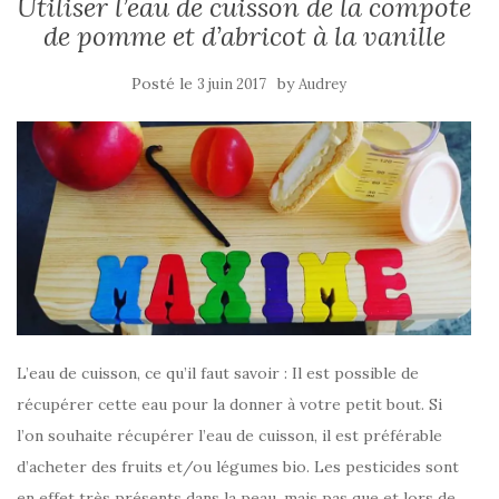
Utiliser l’eau de cuisson de la compote
de pomme et d’abricot à la vanille
Posté le
by
3 juin 2017
Audrey
L’eau de cuisson, ce qu’il faut savoir : Il est possible de
récupérer cette eau pour la donner à votre petit bout. Si
l’on souhaite récupérer l’eau de cuisson, il est préférable
d’acheter des fruits et/ou légumes bio. Les pesticides sont
en effet très présents dans la peau, mais pas que et lors de