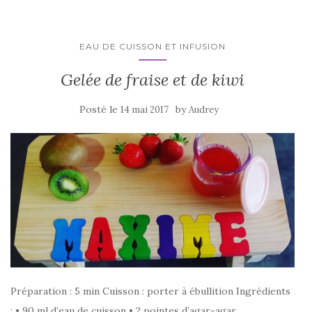
EAU DE CUISSON ET INFUSION
Gelée de fraise et de kiwi
Posté le
by
14 mai 2017
Audrey
Préparation : 5 min Cuisson : porter à ébullition Ingrédients
: • 90 ml d’eau de cuisson • 2 pointes d’agar-agar