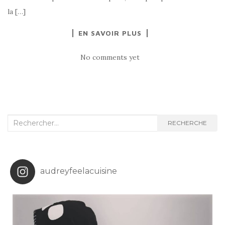
la […]
EN SAVOIR PLUS
No comments yet
Recherche
RECHERCHE
:
audreyfeelacuisine