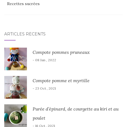
Recettes sucrées
ARTICLES RÉCENTS
Compote pommes pruneaux
- 08 Jan , 2022
Compote pomme et myrtille
- 23 Oct , 2021
Purée d’épinard, de courgette au kiri et au
poulet
- 16 Oct , 2021