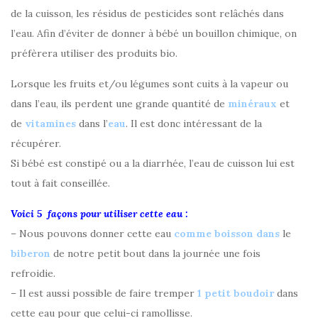
de la cuisson, les résidus de pesticides sont relâchés dans
l’eau. Afin d’éviter de donner à bébé un bouillon chimique, on
préfèrera utiliser des produits bio.
Lorsque les fruits et/ou légumes sont cuits à la vapeur ou
dans l’eau, ils perdent une grande quantité de
minéraux
et
de
vitamines
dans l’
eau
. Il est donc intéressant de la
récupérer.
Si bébé est constipé ou a la diarrhée, l’eau de cuisson lui est
tout à fait conseillée.
Voici 5 façons pour utiliser cette eau :
– Nous pouvons donner cette eau
comme boisson dans
le
biberon
de notre petit bout dans la journée une fois
refroidie.
– Il est aussi possible de faire tremper
1 petit boudoir
dans
cette eau pour que celui-ci ramollisse.