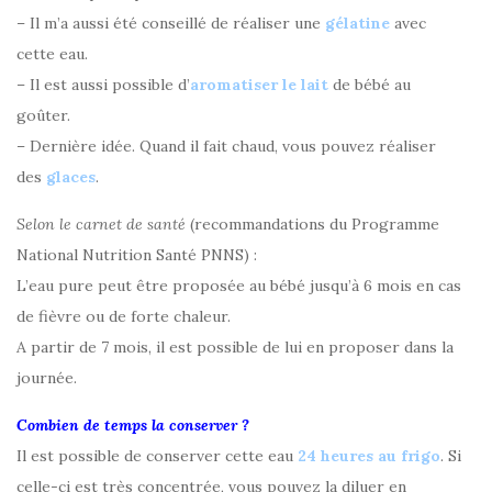
– Il m’a aussi été conseillé de réaliser une
gélatine
avec
cette eau.
– Il est aussi possible d’
aromatiser le lait
de bébé au
goûter.
– Dernière idée. Quand il fait chaud, vous pouvez réaliser
des
glaces
.
Selon le carnet de santé
(recommandations du Programme
National Nutrition Santé PNNS) :
L’eau pure peut être proposée au bébé jusqu’à 6 mois en cas
de fièvre ou de forte chaleur.
A partir de 7 mois, il est possible de lui en proposer dans la
journée.
Combien de temps la conserver ?
Il est possible de conserver cette eau
24 heures au frigo
. Si
celle-ci est très concentrée, vous pouvez la diluer en