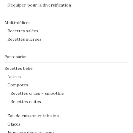
S'équiper pour la diversification
Multi-délices
Recettes salées
Recettes sucrées
Partenariat
Recettes bébé
Autres
Compotes
Recettes crues – smoothie
Recettes cuites
Eau de cuisson et infusion
Glaces
Je mange des morceaux