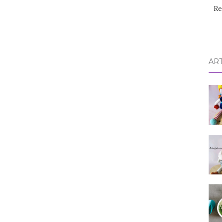
Re
AR