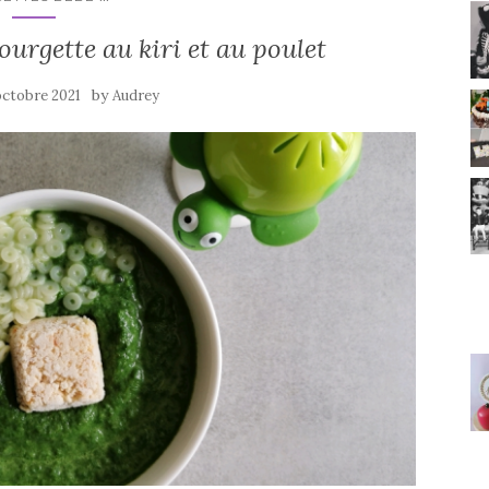
ourgette au kiri et au poulet
by
octobre 2021
Audrey