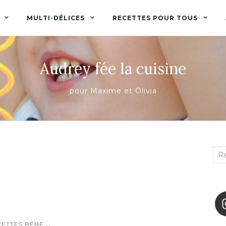
MULTI-DÉLICES
RECETTES POUR TOUS
Audrey fée la cuisine
pour Maxime et Olivia
Rec
:
...
CETTES BÉBÉ