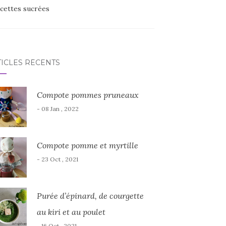
cettes sucrées
TICLES RÉCENTS
Compote pommes pruneaux
- 08 Jan , 2022
Compote pomme et myrtille
- 23 Oct , 2021
Purée d’épinard, de courgette
au kiri et au poulet
- 16 Oct , 2021