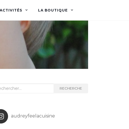
ACTIVITÉS
LA BOUTIQUE
herche
RECHERCHE
audreyfeelacuisine