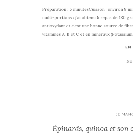
Préparation : 5 minutesCuisson : environ 8 mi
multi-portions : j’ai obtenu 5 repas de 180 
antioxydant et c’est une bonne source de fibre
vitamines A, B et C et en minéraux (Potassium,
EN
No
JE MAN
Épinards, quinoa et son œ