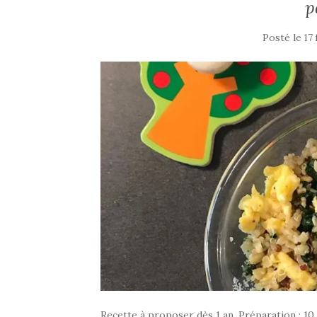
p
Posté le
17 
Recette à proposer dès 1 an. Préparation : 1