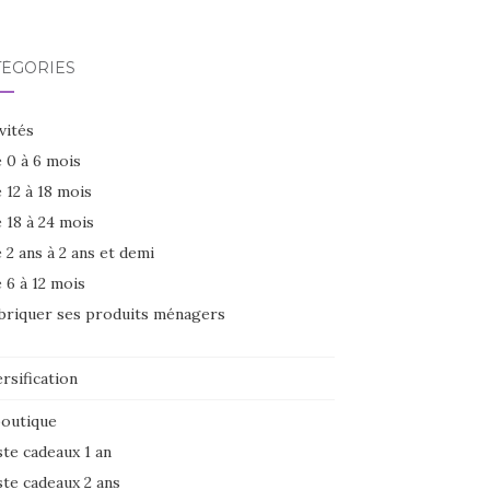
TÉGORIES
vités
 0 à 6 mois
 12 à 18 mois
 18 à 24 mois
 2 ans à 2 ans et demi
 6 à 12 mois
briquer ses produits ménagers
rsification
boutique
ste cadeaux 1 an
ste cadeaux 2 ans