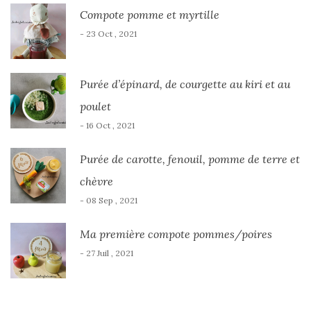
Compote pomme et myrtille
- 23 Oct , 2021
Purée d’épinard, de courgette au kiri et au
poulet
- 16 Oct , 2021
Purée de carotte, fenouil, pomme de terre et
chèvre
- 08 Sep , 2021
Ma première compote pommes/poires
- 27 Juil , 2021