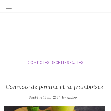
AFFICHER/MASQUER LA NAVIGATION
Audrey fée la cuisine
pour Maxime et Olivia
COMPOTES
RECETTES CUITES
Compote de pomme et de framboises
Posté le
by
11 mai 2017
Audrey