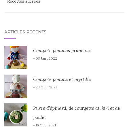
Recettes sucrées
ARTICLES RÉCENTS
Compote pommes pruneaux
- 08 Jan , 2022
Compote pomme et myrtille
- 23 Oct , 2021
Purée d’épinard, de courgette au kiri et au
poulet
- 16 Oct , 2021