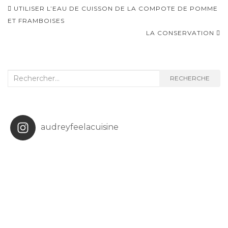
Navigation
UTILISER L’EAU DE CUISSON DE LA COMPOTE DE POMME
d'article
ET FRAMBOISES
LA CONSERVATION
Recherche
RECHERCHE
:
audreyfeelacuisine