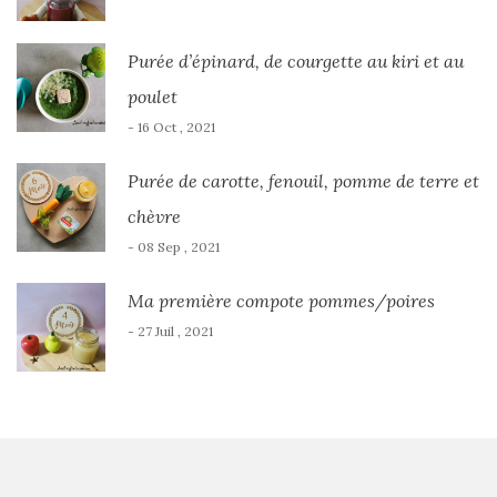
Purée d’épinard, de courgette au kiri et au
poulet
- 16 Oct , 2021
Purée de carotte, fenouil, pomme de terre et
chèvre
- 08 Sep , 2021
Ma première compote pommes/poires
- 27 Juil , 2021