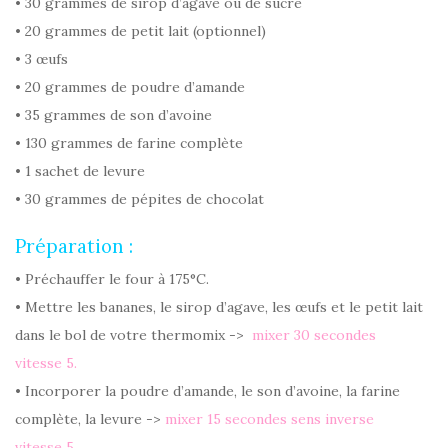
• 30 grammes de sirop d’agave ou de sucre
• 20 grammes de petit lait (optionnel)
• 3 œufs
• 20 grammes de poudre d’amande
• 35 grammes de son d’avoine
• 130 grammes de farine complète
• 1 sachet de levure
• 30 grammes de pépites de chocolat
Préparation :
• Préchauffer le four à 175°C.
• Mettre les bananes, le sirop d’agave, les œufs et le petit lait
dans le bol de votre thermomix ->
mixer 30 secondes
vitesse 5.
• Incorporer la poudre d’amande, le son d’avoine, la farine
complète, la levure ->
mixer 15 secondes sens inverse
vitesse 5.