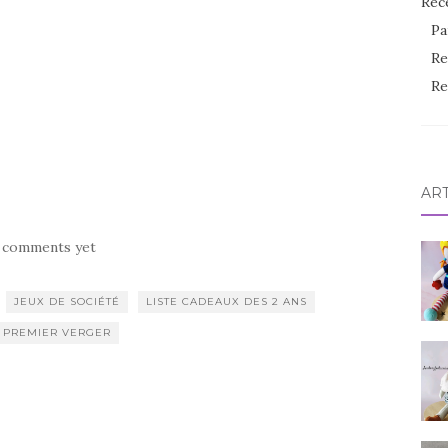
Rec
Pa
Re
Re
AR
 comments yet
JEUX DE SOCIÉTÉ
LISTE CADEAUX DES 2 ANS
 PREMIER VERGER