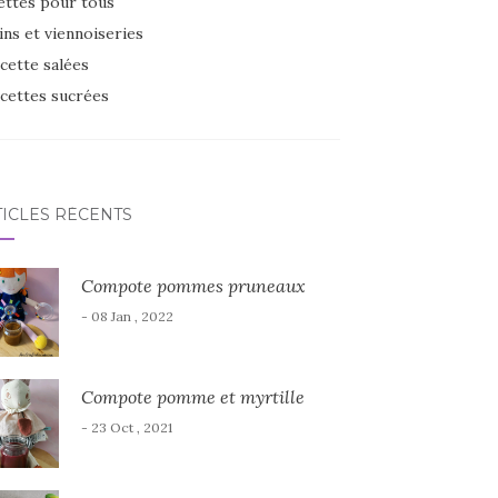
ettes pour tous
ins et viennoiseries
cette salées
cettes sucrées
TICLES RÉCENTS
Compote pommes pruneaux
- 08 Jan , 2022
Compote pomme et myrtille
- 23 Oct , 2021