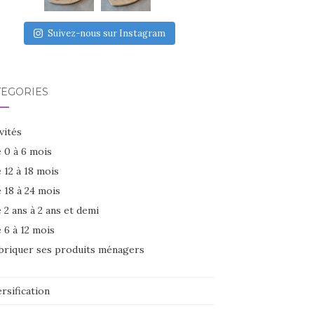
Suivez-nous sur Instagram
TÉGORIES
vités
 0 à 6 mois
 12 à 18 mois
 18 à 24 mois
 2 ans à 2 ans et demi
 6 à 12 mois
briquer ses produits ménagers
rsification