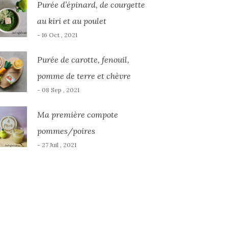
Purée d’épinard, de courgette
au kiri et au poulet
- 16 Oct , 2021
Purée de carotte, fenouil,
pomme de terre et chèvre
- 08 Sep , 2021
Ma première compote
pommes/poires
- 27 Juil , 2021