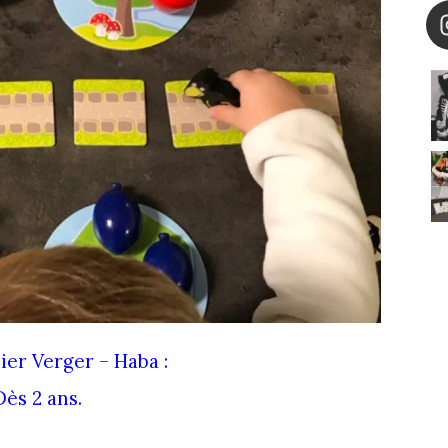
er Verger – Haba :
Dès 2 ans.