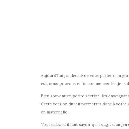
Aujourd’hui j’ai décidé de vous parler d’un je
est, nous pouvons enfin commencer les jeux de 
Bien souvent en petite section, les enseignante
Cette version du jeu permettra donc à votre e
en maternelle.
Tout d’abord il faut savoir qu’il s’agit d’un j