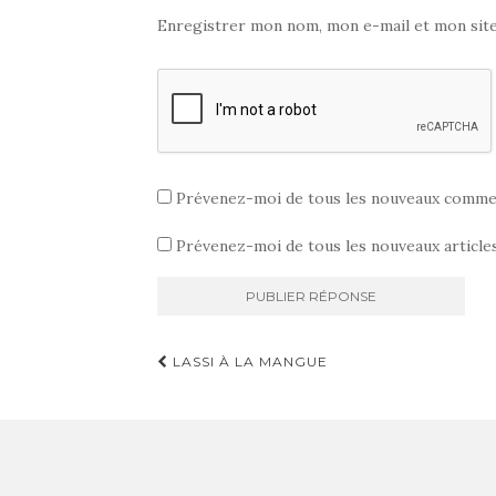
Enregistrer mon nom, mon e-mail et mon sit
Prévenez-moi de tous les nouveaux commen
Prévenez-moi de tous les nouveaux articles
Navigation
LASSI À LA MANGUE
d'article