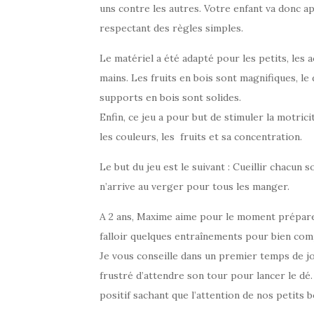
uns contre les autres. Votre enfant va donc a
respectant des règles simples.
Le matériel a été adapté pour les petits, les 
mains. Les fruits en bois sont magnifiques, le
supports en bois sont solides.
Enfin, ce jeu a pour but de stimuler la motri
les couleurs, les fruits et sa concentration.
Le but du jeu est le suivant : Cueillir chacun 
n’arrive au verger pour tous les manger.
A 2 ans, Maxime aime pour le moment préparer le
falloir quelques entraînements pour bien com
Je vous conseille dans un premier temps de jo
frustré d’attendre son tour pour lancer le dé.
positif sachant que l’attention de nos petits b