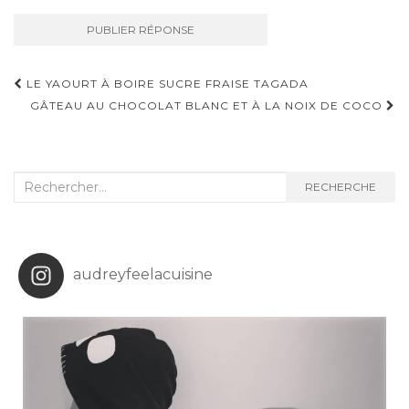
Navigation
LE YAOURT À BOIRE SUCRE FRAISE TAGADA
d'article
GÂTEAU AU CHOCOLAT BLANC ET À LA NOIX DE COCO
Recherche
RECHERCHE
:
audreyfeelacuisine