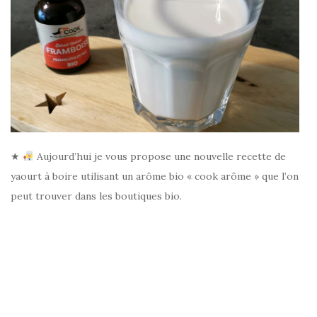
★
Aujourd’hui je vous propose une nouvelle recette de
yaourt à boire utilisant un arôme bio « cook arôme » que l’on
peut trouver dans les boutiques bio.