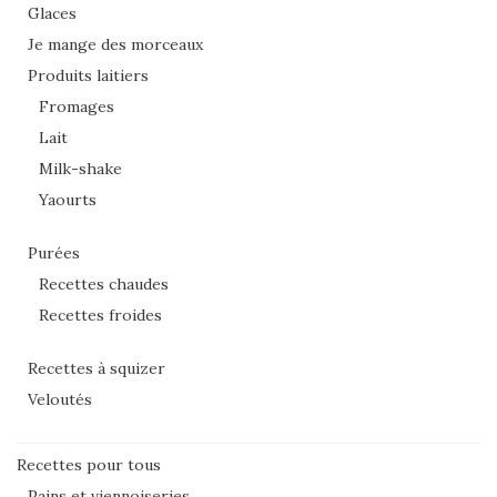
Glaces
Je mange des morceaux
Produits laitiers
Fromages
Lait
Milk-shake
Yaourts
Purées
Recettes chaudes
Recettes froides
Recettes à squizer
Veloutés
Recettes pour tous
Pains et viennoiseries