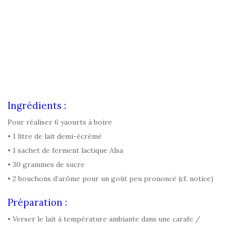
Ingrédients :
Pour réaliser 6 yaourts à boire
• 1 litre de lait demi-écrémé
• 1 sachet de ferment lactique Alsa
• 30 grammes de sucre
• 2 bouchons d’arôme pour un goût peu prononcé (cf. notice)
Préparation :
• Verser le lait à température ambiante dans une carafe /