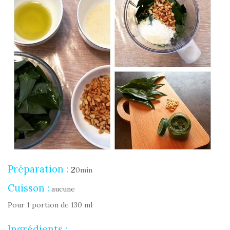
Préparation :
2
0min
Cuisson :
aucune
Pour 1 portion de 130 ml
Ingrédients :