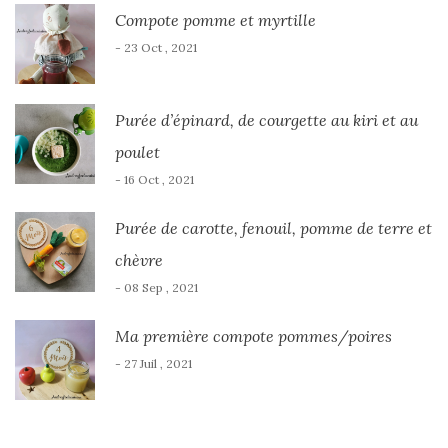
Compote pomme et myrtille
- 23 Oct , 2021
Purée d’épinard, de courgette au kiri et au
poulet
- 16 Oct , 2021
Purée de carotte, fenouil, pomme de terre et
chèvre
- 08 Sep , 2021
Ma première compote pommes/poires
- 27 Juil , 2021