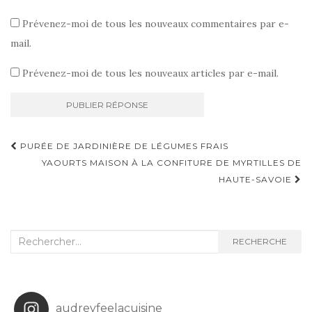
Prévenez-moi de tous les nouveaux commentaires par e-
mail.
Prévenez-moi de tous les nouveaux articles par e-mail.
Navigation
PURÉE DE JARDINIÈRE DE LÉGUMES FRAIS
d'article
YAOURTS MAISON À LA CONFITURE DE MYRTILLES DE
HAUTE-SAVOIE
Recherche
RECHERCHE
:
audreyfeelacuisine