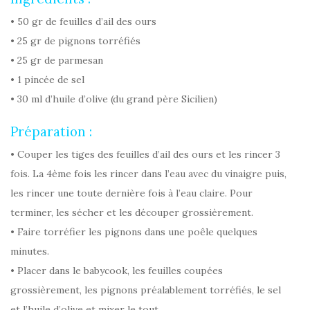
• 50 gr de feuilles d’ail des ours
• 25 gr de pignons torréfiés
• 25 gr de parmesan
• 1 pincée de sel
• 30 ml d’huile d’olive (du grand père Sicilien)
Préparation :
• Couper les tiges des feuilles d’ail des ours et les rincer 3
fois. La 4ème fois les rincer dans l’eau avec du vinaigre puis,
les rincer une toute dernière fois à l’eau claire. Pour
terminer, les sécher et les découper grossièrement.
• Faire torréfier les pignons dans une poêle quelques
minutes.
• Placer dans le babycook, les feuilles coupées
grossièrement, les pignons préalablement torréfiés, le sel
et l’huile d’olive et mixer le tout.