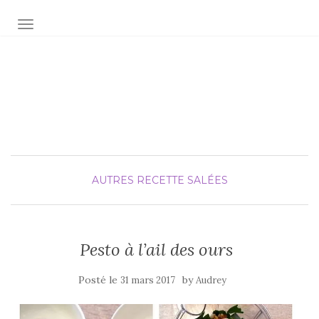
AFFICHER/MASQUER LA NAVIGATION
Audrey fée la cuisine
pour Maxime et Olivia
AUTRES
RECETTE SALÉES
Pesto à l’ail des ours
Posté le
by
31 mars 2017
Audrey