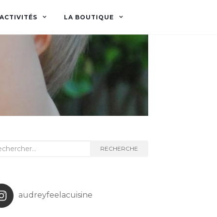
ACTIVITÉS
LA BOUTIQUE
herche
RECHERCHE
audreyfeelacuisine