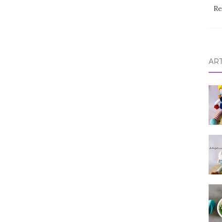
Re
AR