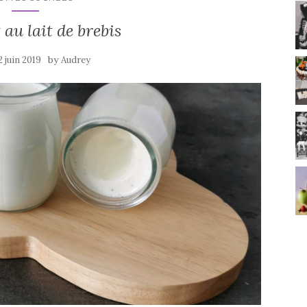
 au lait de brebis
by
2 juin 2019
Audrey