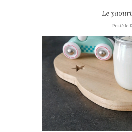
Le yaourt
Posté le
1