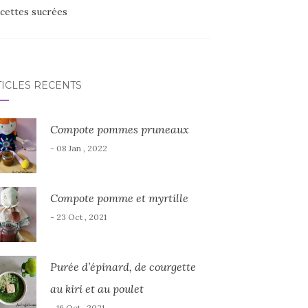
cettes sucrées
TICLES RÉCENTS
Compote pommes pruneaux
- 08 Jan , 2022
Compote pomme et myrtille
- 23 Oct , 2021
Purée d’épinard, de courgette
au kiri et au poulet
- 16 Oct , 2021