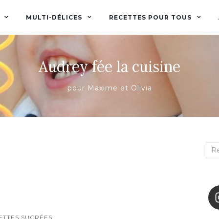
MULTI-DÉLICES
RECETTES POUR TOUS
Audrey fée la cuisine
pour Maxime et Olivia
Rec
:
ETTES SUCRÉES