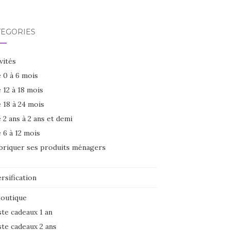
TÉGORIES
vités
 0 à 6 mois
 12 à 18 mois
 18 à 24 mois
 2 ans à 2 ans et demi
 6 à 12 mois
briquer ses produits ménagers
rsification
boutique
ste cadeaux 1 an
ste cadeaux 2 ans