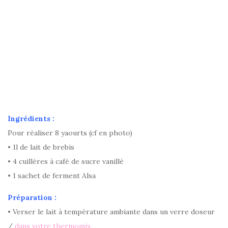
Ingrédients :
Pour réaliser 8 yaourts (cf en photo)
• 1l de lait de brebis
• 4 cuillères à café de sucre vanillé
• 1 sachet de ferment Alsa
Préparation :
• Verser le lait à température ambiante dans un verre doseur
/
dans votre thermomix.