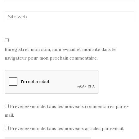
t
r
ê
r
e
t
e
)
r
)
e
)
Enregistrer mon nom, mon e-mail et mon site dans le
navigateur pour mon prochain commentaire.
Prévenez-moi de tous les nouveaux commentaires par e-
mail.
Prévenez-moi de tous les nouveaux articles par e-mail.