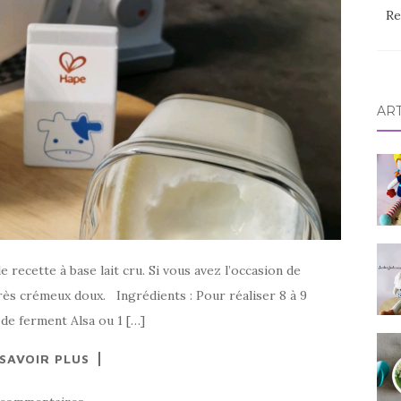
Re
AR
recette à base lait cru. Si vous avez l’occasion de
 très crémeux doux. Ingrédients : Pour réaliser 8 à 9
t de ferment Alsa ou 1 […]
 SAVOIR PLUS