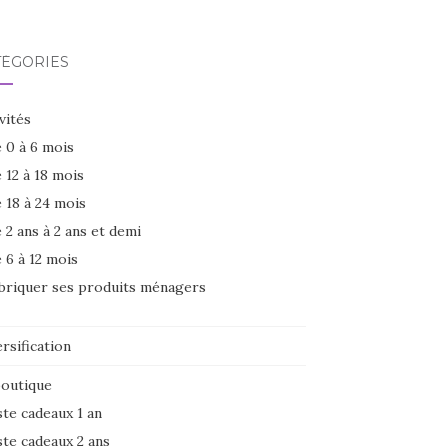
TÉGORIES
vités
 0 à 6 mois
 12 à 18 mois
 18 à 24 mois
 2 ans à 2 ans et demi
 6 à 12 mois
briquer ses produits ménagers
rsification
boutique
ste cadeaux 1 an
ste cadeaux 2 ans