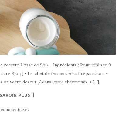
 recette à base de Soja. Ingrédients : Pour réaliser 8
nature Bjorg • 1 sachet de ferment Alsa Préparation : •
s un verre doseur / dans votre thermomix. • […]
 SAVOIR PLUS
 comments yet