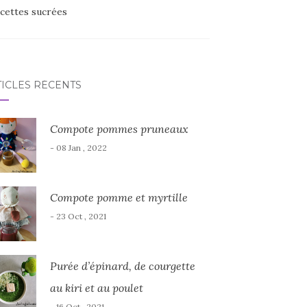
cettes sucrées
TICLES RÉCENTS
Compote pommes pruneaux
- 08 Jan , 2022
Compote pomme et myrtille
- 23 Oct , 2021
Purée d’épinard, de courgette
au kiri et au poulet
- 16 Oct , 2021