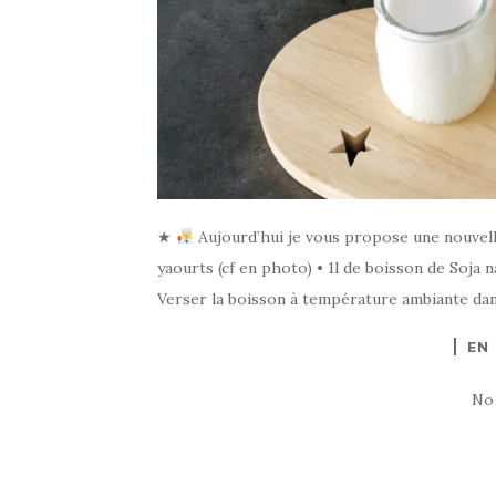
★
Aujourd’hui je vous propose une nouvelle
yaourts (cf en photo) • 1l de boisson de Soja 
Verser la boisson à température ambiante dan
EN
No