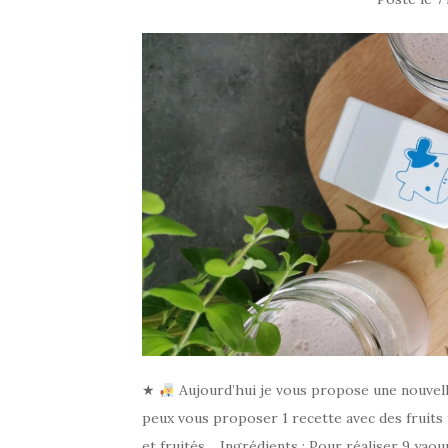
★
Aujourd’hui je vous propose une nouvelle r
peux vous proposer 1 recette avec des fruits 
et fruités. Ingrédients : Pour réaliser 9 yaour