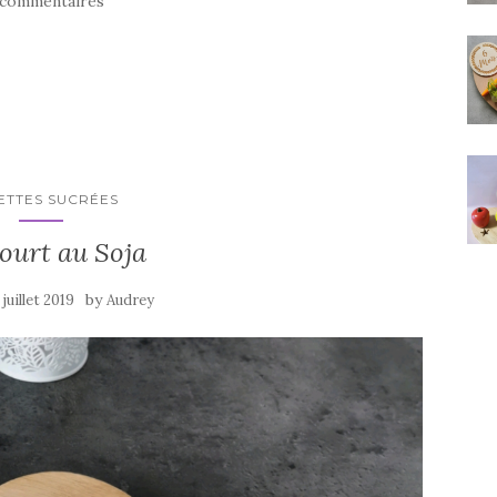
 commentaires
ETTES SUCRÉES
ourt au Soja
by
 juillet 2019
Audrey