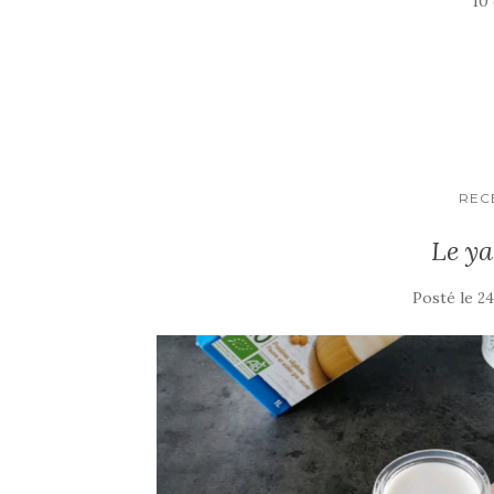
10
REC
Le ya
Posté le
24