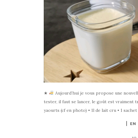
★
Aujourd’hui je vous propose une nouvelle 
tester, il faut se lancer, le goût est vraiment
yaourts (cf en photo) • 1l de lait cru • 1 sache
EN