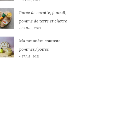
Purée de carotte, fenouil,
pomme de terre et chèvre
- 08 Sep , 2021
Ma première compote
pommes/poires
- 27 Juil , 2021