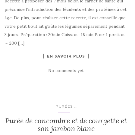
Recette à proposer dès 7 mois selon le carnet de santé qui
préconise l’introduction des féculents et des protéines à cet
âge. De plus, pour réaliser cette recette, il est conseillé que
votre petit bout ait goûté les légumes séparément pendant
3 jours. Préparation : 20min Cuisson : 15 min Pour 1 portion
∼ 200 […]
EN SAVOIR PLUS
No comments yet
...
PURÉES
Purée de concombre et de courgette et
son jambon blanc