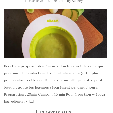
Posté le
by
25 octobre 2017
Audrey
Recette à proposer dès 7 mois selon le carnet de santé qui
préconise l’introduction des féculents à cet âge. De plus,
pour réaliser cette recette, il est conseillé que votre petit
bout ait goûté les légumes séparément pendant 3 jours.
Préparation : 20min Cuisson : 15 min Pour 1 portion ∼ 150gr
Ingrédients : • […]
EN SAVOIR PLUS