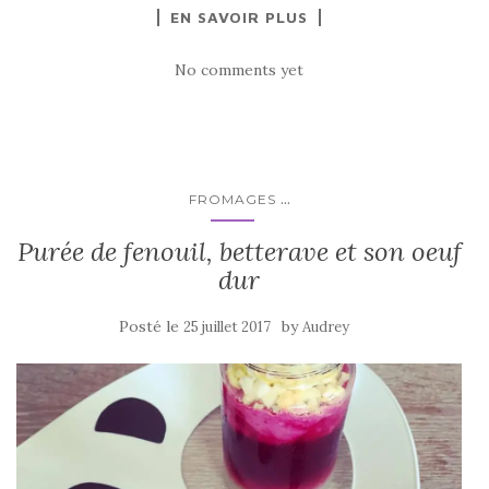
EN SAVOIR PLUS
No comments yet
...
FROMAGES
Purée de fenouil, betterave et son oeuf
dur
Posté le
by
25 juillet 2017
Audrey