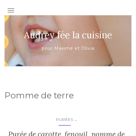
AFFICHER/MASQUER LA NAVIGATION
Audrey fée la cuisine
pour Maxime et Olivia
Pomme de terre
...
PURÉES
Purée de carotte, fenouil, pomme de