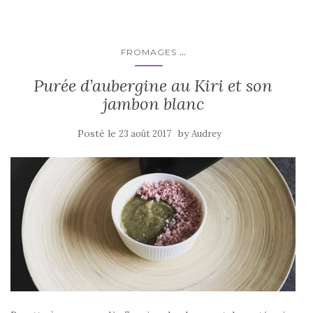
...
FROMAGES
Purée d’aubergine au Kiri et son
jambon blanc
Posté le
by
23 août 2017
Audrey