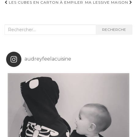
Navigation
LES CUBES EN CARTON À EMPILER
MA LESSIVE MAISON
d'article
Recherche
RECHERCHE
:
audreyfeelacuisine