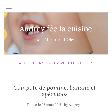
AFFICHER/MASQUER LA NAVIGATION
Audrey fée la cuisine
pour Maxime et Olivia
RECETTES À SQUIZER
RECETTES CUITES
Compote de pomme, banane et
spéculoos
Posté le
by
28 mars 2018
Audrey