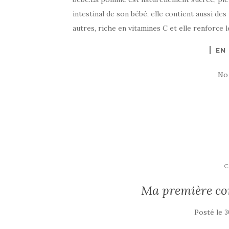
intestinal de son bébé, elle contient aussi de
autres, riche en vitamines C et elle renforce l
EN
No
Ma première c
Posté le
3