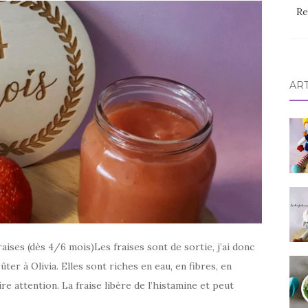
Re
AR
es (dès 4/6 mois)Les fraises sont de sortie, j’ai donc
ter à Olivia. Elles sont riches en eau, en fibres, en
re attention. La fraise libère de l’histamine et peut