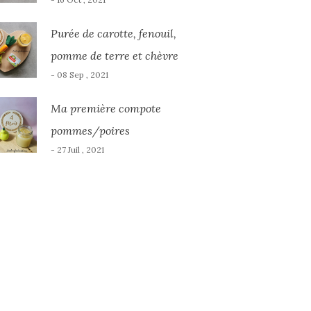
Purée de carotte, fenouil,
pomme de terre et chèvre
- 08 Sep , 2021
Ma première compote
pommes/poires
- 27 Juil , 2021