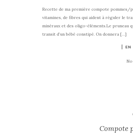
Recette de ma première compote pommes/pru
vitamines, de fibres qui aident à réguler le tra
minéraux et des oligo-éléments.Le pruneau quan
transit d’un bébé constipé. On donnera […]
EN
No
Compote p