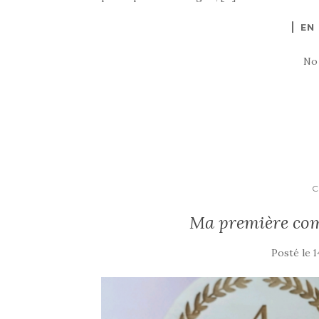
EN
No
Ma première co
Posté le
1