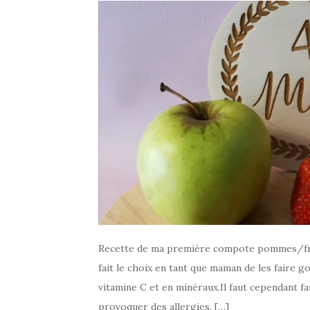
Recette de ma première compote pommes/frais
fait le choix en tant que maman de les faire goû
vitamine C et en minéraux.Il faut cependant fai
provoquer des allergies, […]