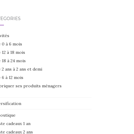
TÉGORIES
vités
 0 à 6 mois
 12 à 18 mois
 18 à 24 mois
 2 ans à 2 ans et demi
 6 à 12 mois
briquer ses produits ménagers
rsification
boutique
ste cadeaux 1 an
ste cadeaux 2 ans