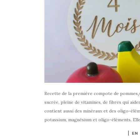
Recette de la première compote de pommes/
sucrée, pleine de vitamines, de fibres qui aiden
contient aussi des minéraux et des oligo-élém
potassium, magnésium et oligo-éléments. Ell
EN