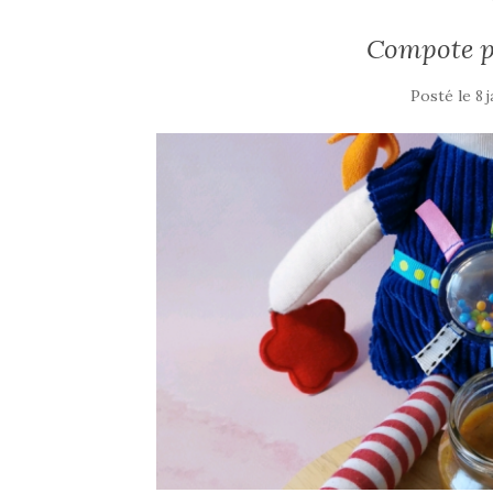
Compote 
Posté le
8 