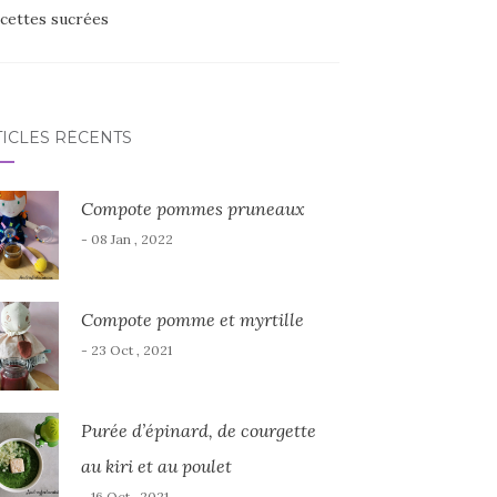
cettes sucrées
TICLES RÉCENTS
Compote pommes pruneaux
- 08 Jan , 2022
Compote pomme et myrtille
- 23 Oct , 2021
Purée d’épinard, de courgette
au kiri et au poulet
- 16 Oct , 2021