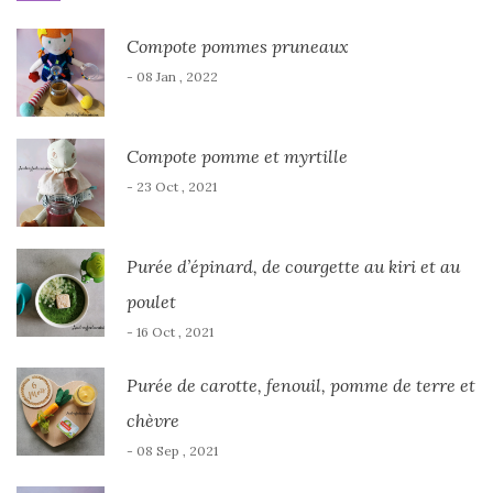
Compote pommes pruneaux
- 08 Jan , 2022
Compote pomme et myrtille
- 23 Oct , 2021
Purée d’épinard, de courgette au kiri et au
poulet
- 16 Oct , 2021
Purée de carotte, fenouil, pomme de terre et
chèvre
- 08 Sep , 2021