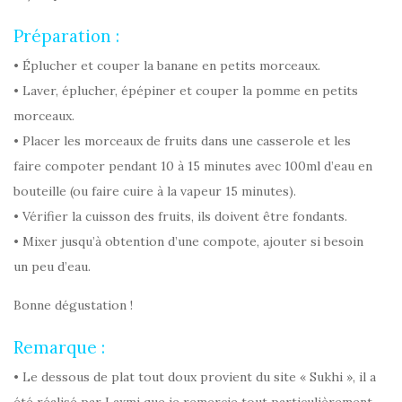
Préparation :
• Éplucher et couper la banane en petits morceaux.
• Laver, éplucher, épépiner et couper la pomme en petits
morceaux.
• Placer les morceaux de fruits dans une casserole et les
faire compoter pendant 10 à 15 minutes avec 100ml d’eau en
bouteille (ou faire cuire à la vapeur 15 minutes).
• Vérifier la cuisson des fruits, ils doivent être fondants.
• Mixer jusqu’à obtention d’une compote, ajouter si besoin
un peu d’eau.
Bonne dégustation !
Remarque :
• Le dessous de plat tout doux provient du site « Sukhi », il a
été réalisé par Laxmi que je remercie tout particulièrement.