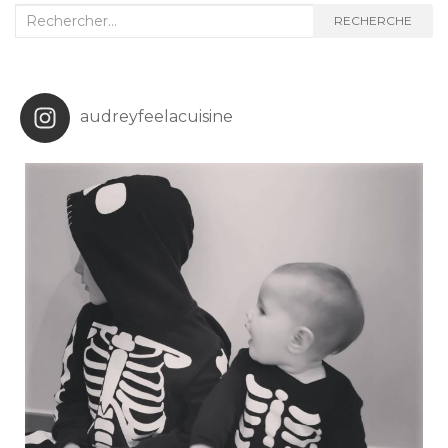
Recherche
RECHERCHE
:
audreyfeelacuisine