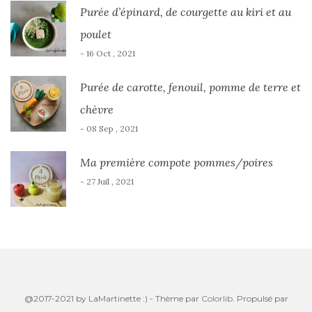
Purée d’épinard, de courgette au kiri et au
poulet
- 16 Oct , 2021
Purée de carotte, fenouil, pomme de terre et
chèvre
- 08 Sep , 2021
Ma première compote pommes/poires
- 27 Juil , 2021
@2017-2021 by LaMartinette :) - Thème par
Colorlib
. Propulsé par