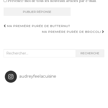
Prévenez-moi de tous les nouveaux articles par e-mail.
Navigation
MA PREMIÈRE PURÉE DE BUTTERNUT
d'article
MA PREMIÈRE PURÉE DE BROCOLI
Recherche
RECHERCHE
:
audreyfeelacuisine