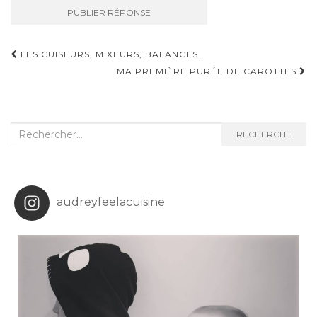
Navigation
LES CUISEURS, MIXEURS, BALANCES…
d'article
MA PREMIÈRE PURÉE DE CAROTTES
Recherche
RECHERCHE
:
audreyfeelacuisine