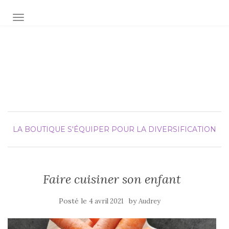
AFFICHER/MASQUER LA NAVIGATION
Audrey fée la cuisine
pour Maxime et Olivia
LA BOUTIQUE
S'ÉQUIPER POUR LA DIVERSIFICATION
Faire cuisiner son enfant
Posté le
by
4 avril 2021
Audrey