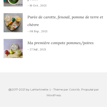
- 16 Oct , 2021
Purée de carotte, fenouil, pomme de terre et
chèvre
- 08 Sep , 2021
Ma première compote pommes/poires
- 27 Juil , 2021
@2017-2021 by LaMartinette :) - Thème par
Colorlib
. Propulsé par
WordPress