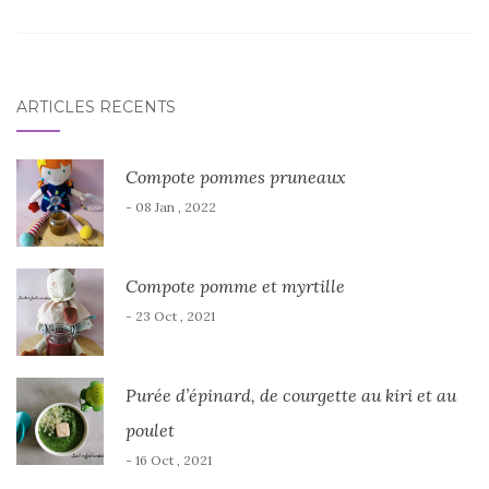
ARTICLES RÉCENTS
Compote pommes pruneaux
- 08 Jan , 2022
Compote pomme et myrtille
- 23 Oct , 2021
Purée d’épinard, de courgette au kiri et au
poulet
- 16 Oct , 2021