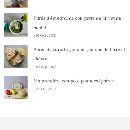
Purée d’épinard, de courgette au kiri et au
poulet
- 16 Oct , 2021
Purée de carotte, fenouil, pomme de terre et
chèvre
- 08 Sep , 2021
Ma première compote pommes/poires
- 27 Juil , 2021