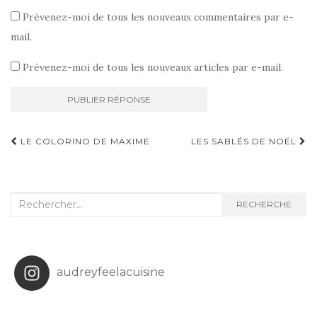
Prévenez-moi de tous les nouveaux commentaires par e-
mail.
Prévenez-moi de tous les nouveaux articles par e-mail.
Navigation
LE COLORINO DE MAXIME
LES SABLÉS DE NOËL
d'article
Recherche
RECHERCHE
:
audreyfeelacuisine