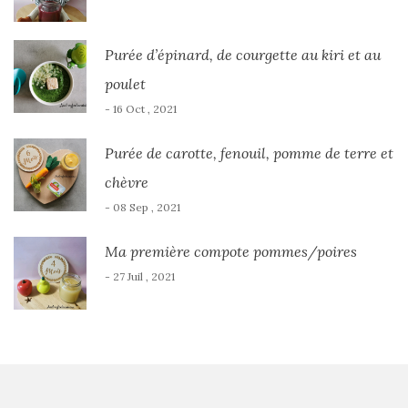
Purée d’épinard, de courgette au kiri et au
poulet
- 16 Oct , 2021
Purée de carotte, fenouil, pomme de terre et
chèvre
- 08 Sep , 2021
Ma première compote pommes/poires
- 27 Juil , 2021