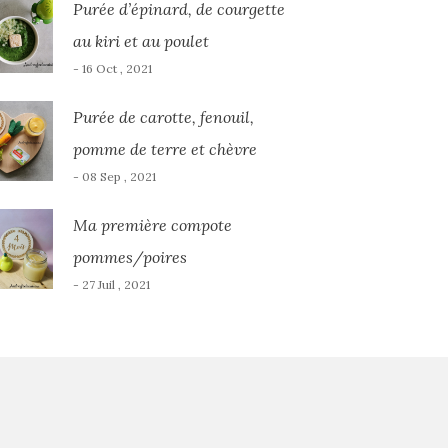
Purée d’épinard, de courgette
au kiri et au poulet
- 16 Oct , 2021
Purée de carotte, fenouil,
pomme de terre et chèvre
- 08 Sep , 2021
Ma première compote
pommes/poires
- 27 Juil , 2021