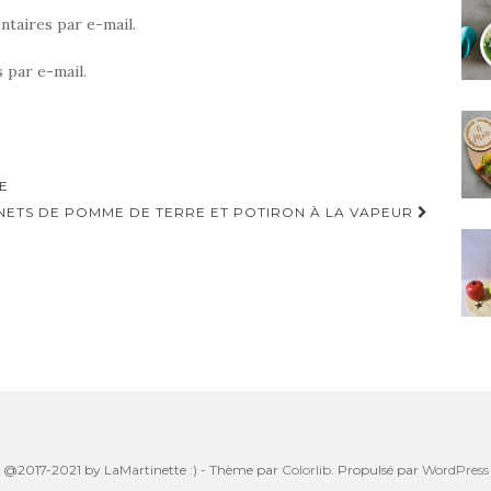
taires par e-mail.
 par e-mail.
E
ETS DE POMME DE TERRE ET POTIRON À LA VAPEUR
@2017-2021 by LaMartinette :) - Thème par
Colorlib
. Propulsé par
WordPress