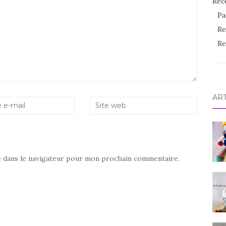
Rec
Pa
Re
Re
AR
e dans le navigateur pour mon prochain commentaire.