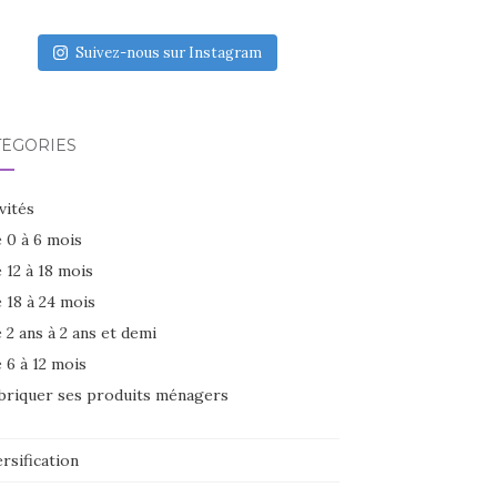
Suivez-nous sur Instagram
TÉGORIES
vités
 0 à 6 mois
 12 à 18 mois
 18 à 24 mois
 2 ans à 2 ans et demi
 6 à 12 mois
briquer ses produits ménagers
rsification