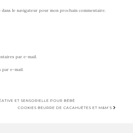
e dans le navigateur pour mon prochain commentaire.
taires par e-mail.
 par e-mail.
ÉATIVE ET SENSORIELLE POUR BÉBÉ
COOKIES BEURRE DE CACAHUÈTES ET M&M’S