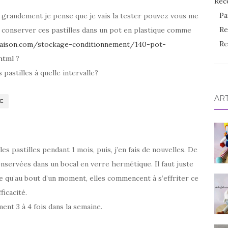
Rec
Pa
 grandement je pense que je vais la tester pouvez vous me
Re
 conserver ces pastilles dans un pot en plastique comme
Re
maison.com/stockage-conditionnement/140-pot-
html
?
 pastilles à quelle intervalle?
AR
E
les pastilles pendant 1 mois, puis, j’en fais de nouvelles. De
nservées dans un bocal en verre hermétique. Il faut juste
ble qu’au bout d’un moment, elles commencent à s’effriter ce
ficacité.
ment 3 à 4 fois dans la semaine.