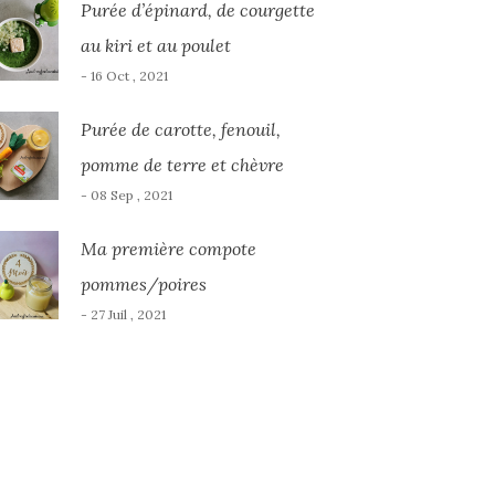
Purée d’épinard, de courgette
au kiri et au poulet
- 16 Oct , 2021
Purée de carotte, fenouil,
pomme de terre et chèvre
- 08 Sep , 2021
Ma première compote
pommes/poires
- 27 Juil , 2021