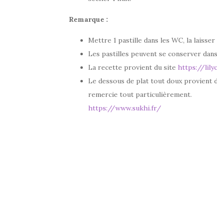
Remarque :
Mettre 1 pastille dans les WC, la laisser
Les pastilles peuvent se conserver dan
La recette provient du site
https://lil
Le dessous de plat tout doux provient du 
remercie tout particulièrement.
https://www.sukhi.fr/