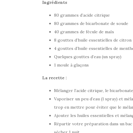
Ingrédients
80 grammes d’acide citrique
80 grammes de bicarbonate de soude
40 grammes de fécule de maïs
8 gouttes d’huile essentielles de citron
4 gouttes d’huile essentielles de menth
Quelques gouttes d’eau (un spray)
1 moule à glaçons
La recette :
Mélanger l’acide citrique, le bicarbonate
Vaporiser un peu d’eau (1 spray) et méla
trop en mettre pour éviter que le mél
Ajouter les huiles essentielles et mélan
Répartir votre préparation dans un bac à
sécher 1 nuit.