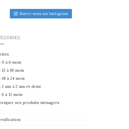
Suivez-nous sur Instagram
TÉGORIES
vités
 0 à 6 mois
 12 à 18 mois
 18 à 24 mois
 2 ans à 2 ans et demi
 6 à 12 mois
briquer ses produits ménagers
rsification