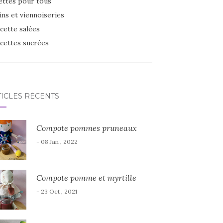
ettes pour tous
ins et viennoiseries
cette salées
cettes sucrées
TICLES RÉCENTS
Compote pommes pruneaux
- 08 Jan , 2022
Compote pomme et myrtille
- 23 Oct , 2021