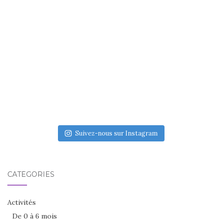
Suivez-nous sur Instagram
CATÉGORIES
Activités
De 0 à 6 mois