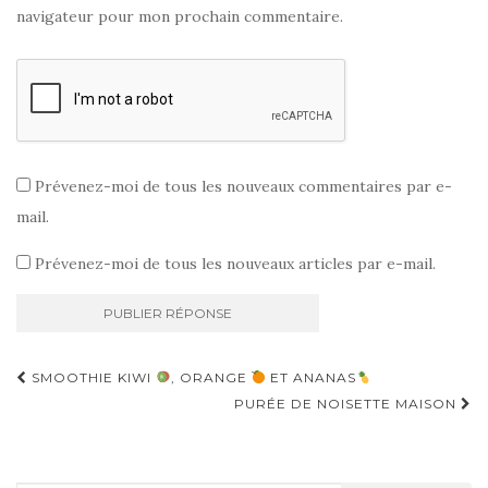
navigateur pour mon prochain commentaire.
Prévenez-moi de tous les nouveaux commentaires par e-
mail.
Prévenez-moi de tous les nouveaux articles par e-mail.
Navigation
SMOOTHIE KIWI
, ORANGE
ET ANANAS
d'article
PURÉE DE NOISETTE MAISON