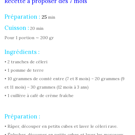
Recette à proposer dès 7 mois
Préparation :
25
min
Cuisson :
20 min
Pour 1 portion ∼ 200 gr
Ingrédients :
• 2 tranches de céleri
• 1 pomme de terre
• 10 grammes de comté entre (7 et 8 mois) – 20 grammes (9
et 11 mois) – 30 grammes (12 mois à 3 ans)
• 1 cuillère à café de crème fraîche
Préparation :
• Râper, découper en petits cubes et laver le céleri rave.
• Éplucher, découper en petits cubes et laver les morceaux