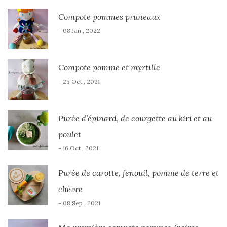
Compote pommes pruneaux
- 08 Jan , 2022
Compote pomme et myrtille
- 23 Oct , 2021
Purée d’épinard, de courgette au kiri et au
poulet
- 16 Oct , 2021
Purée de carotte, fenouil, pomme de terre et
chèvre
- 08 Sep , 2021