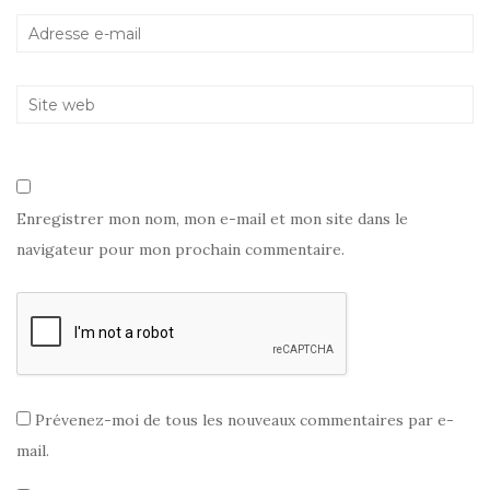
e
)
r
)
e
)
Enregistrer mon nom, mon e-mail et mon site dans le
navigateur pour mon prochain commentaire.
Prévenez-moi de tous les nouveaux commentaires par e-
mail.