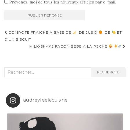
Prévenez-moi de tous les nouveaux articles par e-mail.
Navigation
COMPOTE FRAÎCHE À BASE DE
, DE JUS D’
, DE
ET
d'article
D’UN BISCUIT
MILK-SHAKE FAÇON BÉBÉ À LA PÊCHE
Recherche
RECHERCHE
:
audreyfeelacuisine