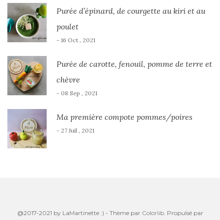
Purée d’épinard, de courgette au kiri et au
poulet
- 16 Oct , 2021
Purée de carotte, fenouil, pomme de terre et
chèvre
- 08 Sep , 2021
Ma première compote pommes/poires
- 27 Juil , 2021
@2017-2021 by LaMartinette :) - Thème par
Colorlib
. Propulsé par