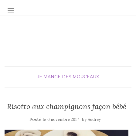
AFFICHER/MASQUER LA NAVIGATION
Audrey fée la cuisine
pour Maxime et Olivia
JE MANGE DES MORCEAUX
Risotto aux champignons façon bébé
Posté le
by
6 novembre 2017
Audrey