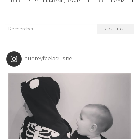
d'article
PURÉE DE CÉLERI-RAVE, POMME DE TERRE ET COMTÉ
Recherche
RECHERCHE
:
audreyfeelacuisine