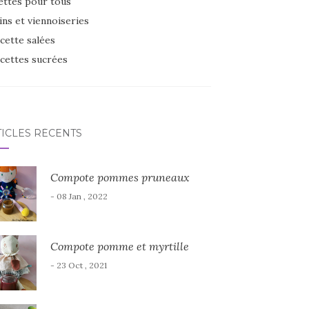
ettes pour tous
ins et viennoiseries
cette salées
cettes sucrées
TICLES RÉCENTS
Compote pommes pruneaux
- 08 Jan , 2022
Compote pomme et myrtille
- 23 Oct , 2021