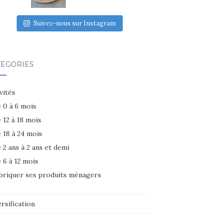
Suivez-nous sur Instagram
TÉGORIES
vités
 0 à 6 mois
 12 à 18 mois
 18 à 24 mois
 2 ans à 2 ans et demi
 6 à 12 mois
briquer ses produits ménagers
rsification