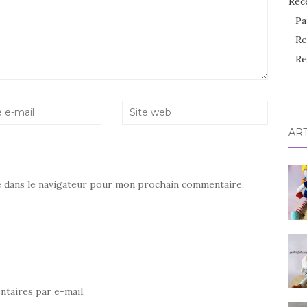
Rec
Pa
Re
Re
AR
e dans le navigateur pour mon prochain commentaire.
taires par e-mail.