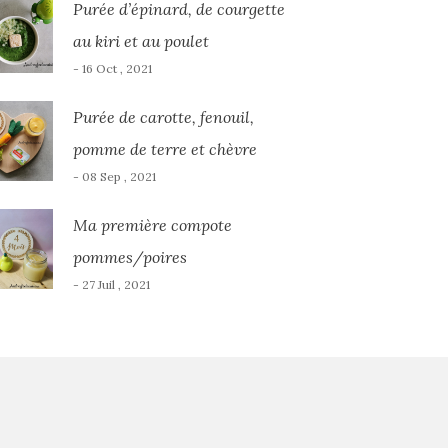
Purée d’épinard, de courgette
au kiri et au poulet
- 16 Oct , 2021
Purée de carotte, fenouil,
pomme de terre et chèvre
- 08 Sep , 2021
Ma première compote
pommes/poires
- 27 Juil , 2021