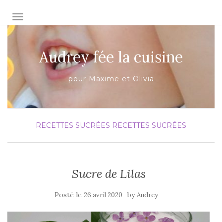
AFFICHER/MASQUER LA NAVIGATION
Audrey fée la cuisine
pour Maxime et Olivia
RECETTES SUCRÉES
RECETTES SUCRÉES
Sucre de Lilas
Posté le
by
26 avril 2020
Audrey