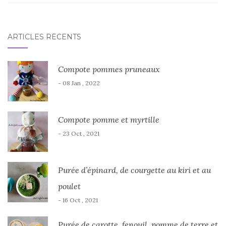
ARTICLES RÉCENTS
Compote pommes pruneaux
- 08 Jan , 2022
Compote pomme et myrtille
- 23 Oct , 2021
Purée d’épinard, de courgette au kiri et au
poulet
- 16 Oct , 2021
Purée de carotte, fenouil, pomme de terre et