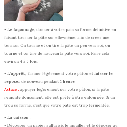
•
Le façonnage
, donner à votre pain sa forme définitive en
faisant tourner la pâte sur elle-même, afin de créer une
tension. On tourne et on tire la pâte un peu vers soi, on
tourne et on tire de nouveau la pâte vers soi.
Faire cela
environ 4 à 5 fois.
•
L’apprêt
, fariner légèrement votre pâton et
laisser le
reposer
de nouveau pendant
1 heure
.
Astuce :
appuyer légèrement sur votre pâton, si la pâte
remonte doucement, elle est prête à être enfournée. Si un
trou se forme, c’est que votre pâte est trop fermentée.
•
La cuisson
:
• Découper un papier sulfurisé, le mouiller et le déposer au