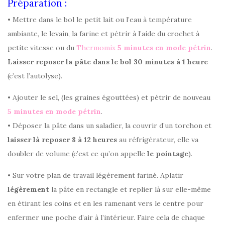
Préparation :
• Mettre dans le bol le petit lait ou l’eau à température
ambiante, le levain, la farine et pétrir à l’aide du crochet à
petite vitesse ou du
Thermomix
5 minutes en mode pétrin
.
Laisser reposer la pâte dans le bol 30 minutes à 1 heure
(c’est l’autolyse).
• Ajouter le sel, (les graines égouttées) et pétrir de nouveau
5 minutes en mode pétrin
.
• Déposer la pâte dans un saladier, la couvrir d’un torchon et
laisser là reposer 8 à 12 heures
au réfrigérateur, elle va
doubler de volume (c’est ce qu’on appelle
le pointage
).
• Sur votre plan de travail légèrement fariné. Aplatir
légèrement
la pâte en rectangle et replier là sur elle-même
en étirant les coins et en les ramenant vers le centre pour
enfermer une poche d’air à l’intérieur. Faire cela de chaque