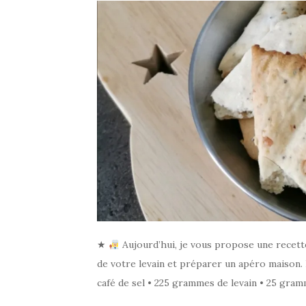
★
Aujourd’hui, je vous propose une recette 
de votre levain et préparer un apéro maison. I
café de sel • 225 grammes de levain • 25 gramm