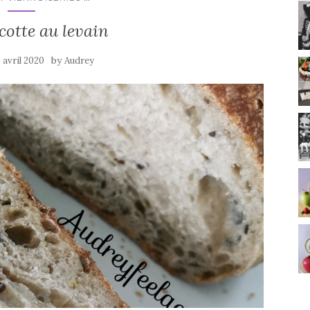
cotte au levain
by
 avril 2020
Audrey