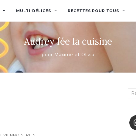
MULTI-DÉLICES
RECETTES POUR TOUS
Audrey fée la cuisine
pour Maxime et Olivia
Rec
:
...
T VIENNOISERIES