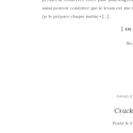
aussi pouvoir constater que le levain est une
(je le prépare chaque matin) • […]
EN
No
PAINS E
Crack
Posté le
6