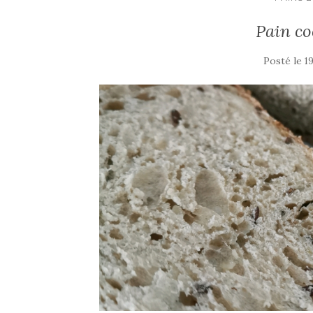
Pain co
Posté le
19