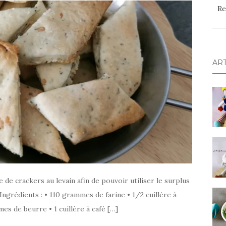
Re
AR
de crackers au levain afin de pouvoir utiliser le surplus
ngrédients : • 110 grammes de farine • 1/2 cuillère à
es de beurre • 1 cuillère à café […]