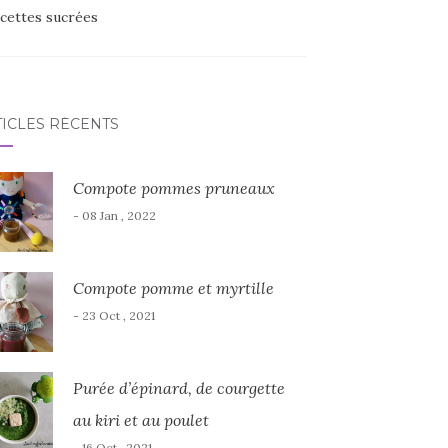
cettes sucrées
TICLES RÉCENTS
Compote pommes pruneaux
- 08 Jan , 2022
Compote pomme et myrtille
- 23 Oct , 2021
Purée d’épinard, de courgette
au kiri et au poulet
- 16 Oct , 2021