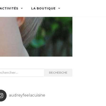
ACTIVITÉS
LA BOUTIQUE
herche
RECHERCHE
audreyfeelacuisine