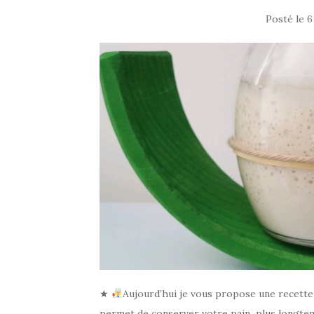
Posté le
6
★
Aujourd’hui je vous propose une recette 
permet de conserver votre pain plus longtemps