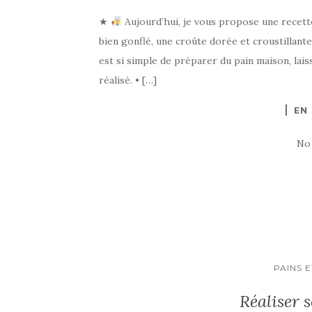
★
Aujourd’hui, je vous propose une recette
bien gonflé, une croûte dorée et croustillante
est si simple de préparer du pain maison, laiss
réalisé. • […]
EN
No
PAINS E
Réaliser 