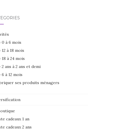
TÉGORIES
vités
 0 à 6 mois
 12 à 18 mois
 18 à 24 mois
 2 ans à 2 ans et demi
 6 à 12 mois
briquer ses produits ménagers
rsification
boutique
ste cadeaux 1 an
ste cadeaux 2 ans