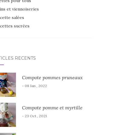
ettes pour tous
ins et viennoiseries
cette salées
cettes sucrées
TICLES RÉCENTS
Compote pommes pruneaux
- 08 Jan , 2022
Compote pomme et myrtille
- 23 Oct , 2021