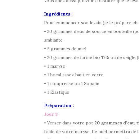
Vous allez aussi pouvoir constater que le leva
Ingrédients :
Pour commencer son levain (je le prépare ch
• 20 grammes d’eau de source en bouteille (p
ambiante
• 5 grammes de miel
• 20 grammes de farine bio T65 ou de seigle (
• 1 maryse
• 1 bocal assez haut en verre
• 1 compresse ou 1 Sopalin
• 1 Élastique
Préparation :
Jour 1:
• Verser dans votre pot
20 grammes d’eau t
l’aide de votre maryse. Le miel permettra de 