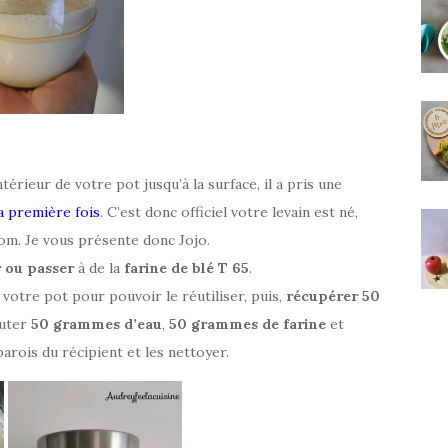
ntérieur de votre pot jusqu’à la surface, il a pris une
a première fois
. C’est donc officiel votre levain est né,
om. Je vous présente donc Jojo.
 ou passer
à de la
farine de blé T 65
.
 votre pot pour pouvoir le réutiliser, puis,
récupérer 50
outer
50 grammes d’eau
,
50 grammes de farine
et
parois du récipient et les nettoyer.