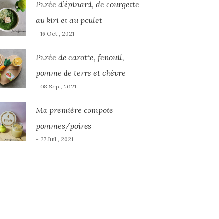
Purée d’épinard, de courgette
au kiri et au poulet
- 16 Oct , 2021
Purée de carotte, fenouil,
pomme de terre et chèvre
- 08 Sep , 2021
Ma première compote
pommes/poires
- 27 Juil , 2021