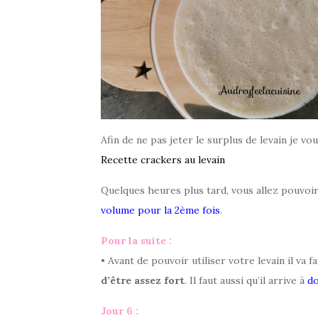
Afin de ne pas jeter le surplus de levain je 
Recette crackers au levain
Quelques heures plus tard, vous allez pouvoi
volume pour la 2ème fois
.
Pour la suite :
• Avant de pouvoir utiliser votre levain il va fa
d’être assez fort
. Il faut aussi qu’il arrive à
do
Jour 6 :