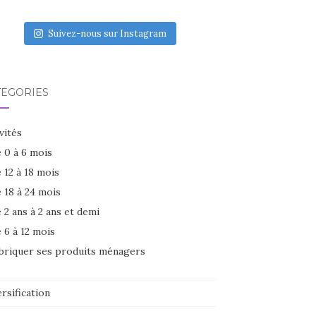
Suivez-nous sur Instagram
TÉGORIES
vités
 0 à 6 mois
 12 à 18 mois
 18 à 24 mois
 2 ans à 2 ans et demi
 6 à 12 mois
briquer ses produits ménagers
rsification