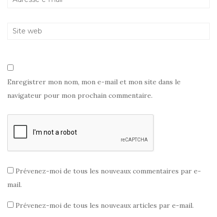
e
)
r
)
e
)
Enregistrer mon nom, mon e-mail et mon site dans le
navigateur pour mon prochain commentaire.
Prévenez-moi de tous les nouveaux commentaires par e-
mail.
Prévenez-moi de tous les nouveaux articles par e-mail.