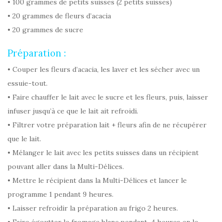
• 100 grammes de petits suisses (2 petits suisses)
• 20 grammes de fleurs d’acacia
• 20 grammes de sucre
Préparation :
• Couper les fleurs d’acacia, les laver et les sécher avec un
essuie-tout.
• Faire chauffer le lait avec le sucre et les fleurs, puis, laisser
infuser jusqu’à ce que le lait ait refroidi.
• Filtrer votre préparation lait + fleurs afin de ne récupérer
que le lait.
• Mélanger le lait avec les petits suisses dans un récipient
pouvant aller dans la Multi-Délices.
• Mettre le récipient dans la Multi-Délices et lancer le
programme 1 pendant 9 heures.
• Laisser refroidir la préparation au frigo 2 heures.
• Faire égoutter le fromage blanc pendant 4 heures en le