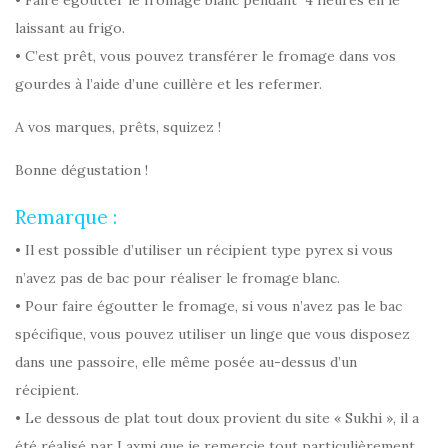
laissant au frigo.
• C’est prêt, vous pouvez transférer le fromage dans vos
gourdes à l’aide d’une cuillère et les refermer.
A vos marques, prêts, squizez !
Bonne dégustation !
Remarque :
• Il est possible d’utiliser un récipient type pyrex si vous
n’avez pas de bac pour réaliser le fromage blanc.
• Pour faire égoutter le fromage, si vous n’avez pas le bac
spécifique, vous pouvez utiliser un linge que vous disposez
dans une passoire, elle même posée au-dessus d’un
récipient.
• Le dessous de plat tout doux provient du site « Sukhi », il a
été réalisé par Laxmi que je remercie tout particulièrement.