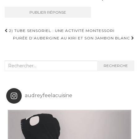
Navigation
2) TUBE SENSORIEL : UNE ACTIVITÉ MONTESSORI
d'article
PURÉE D’AUBERGINE AU KIRI ET SON JAMBON BLANC
Recherche
RECHERCHE
:
audreyfeelacuisine