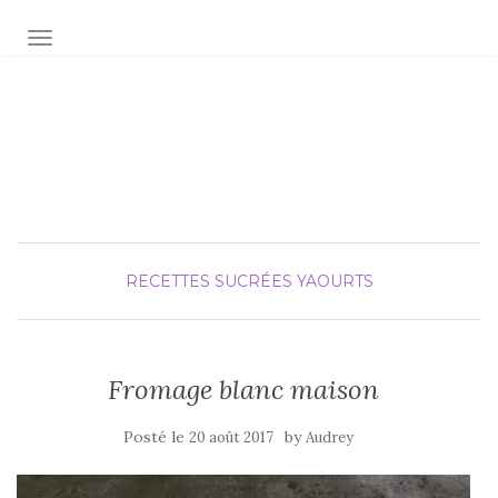
AFFICHER/MASQUER LA NAVIGATION
Audrey fée la cuisine
pour Maxime et Olivia
RECETTES SUCRÉES
YAOURTS
Fromage blanc maison
Posté le
by
20 août 2017
Audrey