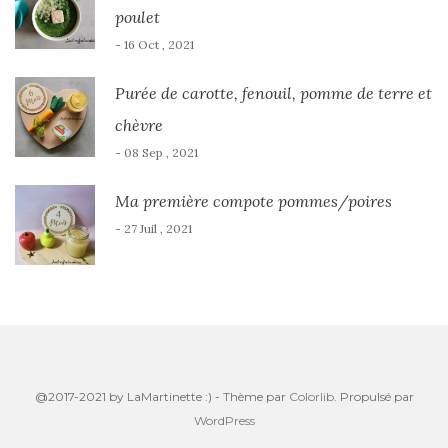
poulet
- 16 Oct , 2021
Purée de carotte, fenouil, pomme de terre et
chèvre
- 08 Sep , 2021
Ma première compote pommes/poires
- 27 Juil , 2021
@2017-2021 by LaMartinette :) - Thème par
Colorlib
. Propulsé par
WordPress