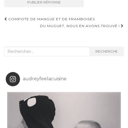
Navigation
COMPOTE DE MANGUE ET DE FRAMBOISES
d'article
DU MUGUET, NOUS EN AVONS TROUVÉ !
Recherche
RECHERCHE
:
audreyfeelacuisine