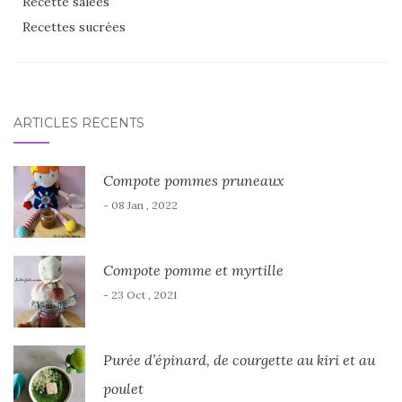
Recette salées
Recettes sucrées
ARTICLES RÉCENTS
Compote pommes pruneaux
- 08 Jan , 2022
Compote pomme et myrtille
- 23 Oct , 2021
Purée d’épinard, de courgette au kiri et au
poulet