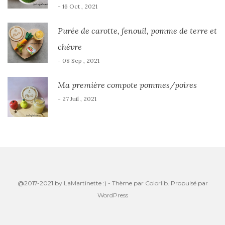
- 16 Oct , 2021
Purée de carotte, fenouil, pomme de terre et
chèvre
- 08 Sep , 2021
Ma première compote pommes/poires
- 27 Juil , 2021
@2017-2021 by LaMartinette :) - Thème par
Colorlib
. Propulsé par
WordPress