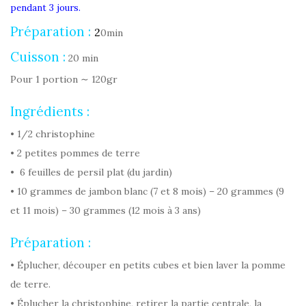
pendant 3 jours.
Préparation :
2
0min
Cuisson :
20 min
Pour 1 portion ∼ 120gr
Ingrédients :
• 1/2 christophine
• 2 petites pommes de terre
• 6 feuilles de persil plat (du jardin)
• 10 grammes de jambon blanc (7 et 8 mois) – 20 grammes (9
et 11 mois) – 30 grammes (12 mois à 3 ans)
Préparation :
• Éplucher, découper en petits cubes et bien laver la pomme
de terre.
• Éplucher la christophine, retirer la partie centrale, la