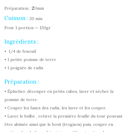
2
Préparation :
0min
Cuisson :
20 min
Pour 1 portion ∼ 120gr
Ingrédients :
• 1/4 de fenouil
• 1 petite pomme de terre
• 1 poignée de radis
Préparation :
• Éplucher, découper en petits cubes, laver et sécher la
pomme de terre.
• Couper les fanes des radis, les laver et les couper.
• Laver le bulbe , retirer la première feuille du tour pouvant
être abimée ainsi que le bout (trognon) puis, couper en