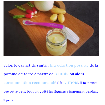
Selon le carnet de santé :
Introduction possible
de la
5 mois
pomme de terre à partir de
ou alors
7 mois
.
consommation recommandé
dès
Il faut aussi
que votre petit bout ait
goûté les légumes séparément pendant
3 jours.