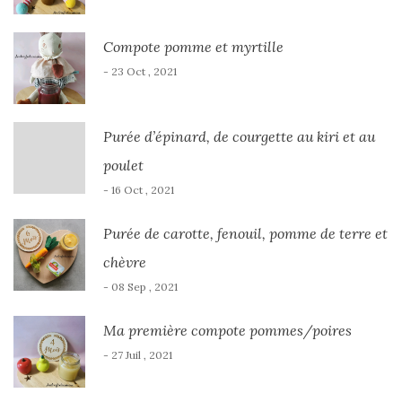
Compote pomme et myrtille
- 23 Oct , 2021
Purée d’épinard, de courgette au kiri et au
poulet
- 16 Oct , 2021
Purée de carotte, fenouil, pomme de terre et
chèvre
- 08 Sep , 2021
Ma première compote pommes/poires
- 27 Juil , 2021