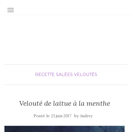
AFFICHER/MASQUER LA NAVIGATION
Audrey fée la cuisine
pour Maxime et Olivia
RECETTE SALÉES
VELOUTÉS
Velouté de laitue à la menthe
Posté le
by
23 juin 2017
Audrey