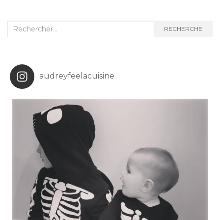
Recherche
RECHERCHE
:
audreyfeelacuisine