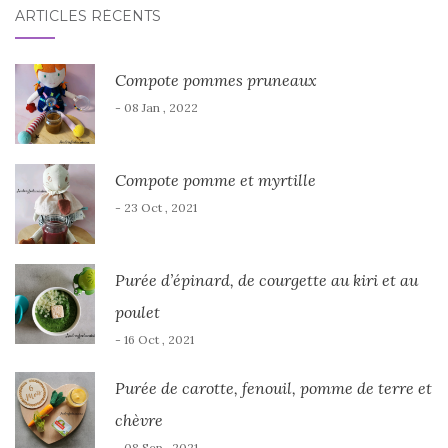
ARTICLES RÉCENTS
Compote pommes pruneaux
- 08 Jan , 2022
Compote pomme et myrtille
- 23 Oct , 2021
Purée d’épinard, de courgette au kiri et au
poulet
- 16 Oct , 2021
Purée de carotte, fenouil, pomme de terre et
chèvre
- 08 Sep , 2021