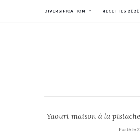
DIVERSIFICATION
RECETTES BÉBÉ
Yaourt maison à la pistach
Posté le
2