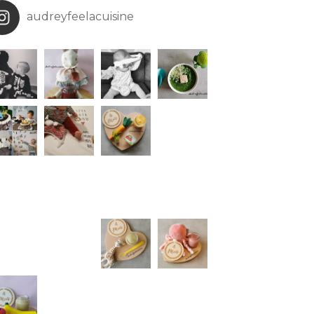
audreyfeelacuisine