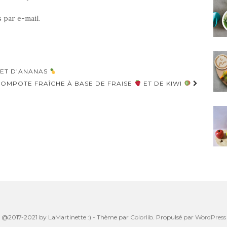
 par e-mail.
ET D’ANANAS
OMPOTE FRAÎCHE À BASE DE FRAISE
ET DE KIWI
@2017-2021 by LaMartinette :) - Thème par
Colorlib
. Propulsé par
WordPress