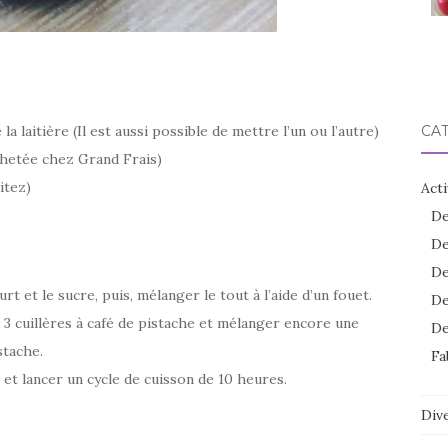
la laitière (Il est aussi possible de mettre l’un ou l’autre)
CA
achetée chez Grand Frais)
itez)
Acti
De
De
De
rt et le sucre, puis, mélanger le tout à l’aide d’un fouet.
De
er 3 cuillères à café de pistache et mélanger encore une
De
stache.
Fa
e et lancer un cycle de cuisson de 10 heures.
Dive