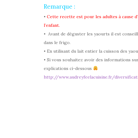
Remarque :
•
Cette recette est pour les adultes à cause 
l’enfant.
•
Avant de déguster les yaourts il est conseil
dans le frigo.
• En utilisant du lait entier la cuisson des yaou
• Si vous souhaitez avoir des informations sur
explications ci-dessous
http://www.audreyfeelacuisine.fr/diversificat