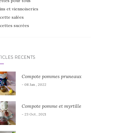
ettes pour tous
ins et viennoiseries
cette salées
cettes sucrées
TICLES RÉCENTS
Compote pommes pruneaux
- 08 Jan , 2022
Compote pomme et myrtille
- 23 Oct , 2021