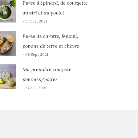
Purée d’épinard, de courgette
au kiri et au poulet
- 16 Oct , 2021
Purée de carotte, fenouil,
pomme de terre et chèvre
- 08 Sep , 2021
Ma première compote
pommes/poires
- 27 Juil , 2021