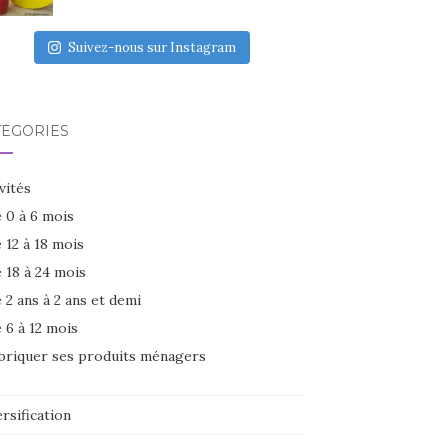
Suivez-nous sur Instagram
TÉGORIES
vités
 0 à 6 mois
 12 à 18 mois
 18 à 24 mois
 2 ans à 2 ans et demi
 6 à 12 mois
briquer ses produits ménagers
rsification