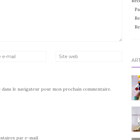
Rec
Pa
Re
Re
AR
e dans le navigateur pour mon prochain commentaire.
taires par e-mail.