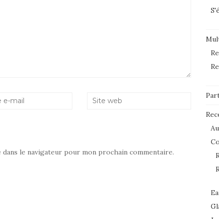
S'
Mult
Re
Re
Par
Rec
Au
C
e dans le navigateur pour mon prochain commentaire.
R
R
Ea
Gl