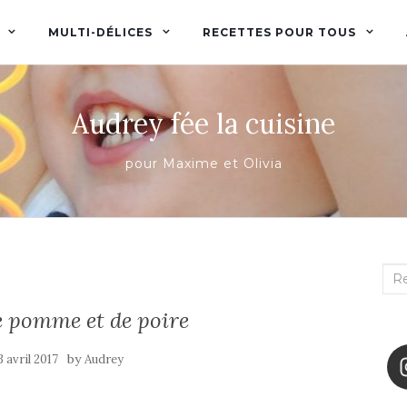
MULTI-DÉLICES
RECETTES POUR TOUS
Audrey fée la cuisine
pour Maxime et Olivia
Rec
:
 pomme et de poire
by
3 avril 2017
Audrey