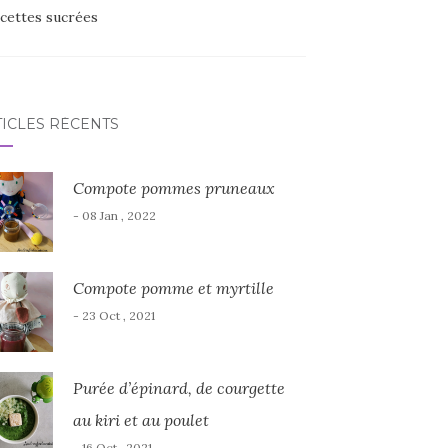
cettes sucrées
TICLES RÉCENTS
Compote pommes pruneaux
- 08 Jan , 2022
Compote pomme et myrtille
- 23 Oct , 2021
Purée d’épinard, de courgette
au kiri et au poulet
- 16 Oct , 2021