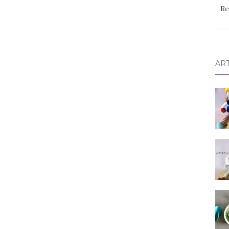
Re
AR