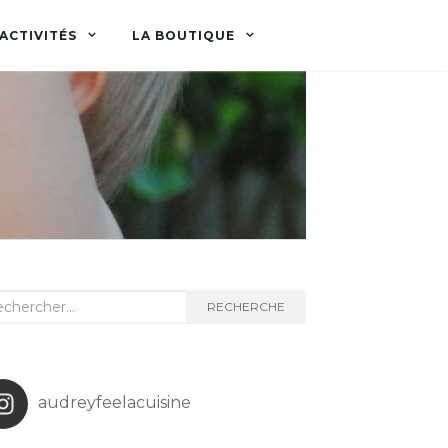
ACTIVITÉS
LA BOUTIQUE
herche
RECHERCHE
audreyfeelacuisine