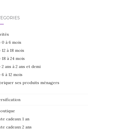
TÉGORIES
vités
 0 à 6 mois
 12 à 18 mois
 18 à 24 mois
 2 ans à 2 ans et demi
 6 à 12 mois
briquer ses produits ménagers
rsification
boutique
ste cadeaux 1 an
ste cadeaux 2 ans