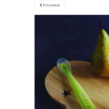
Précédent