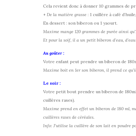
Cela revient donc à donner 10 grammes de pro
+
De la matière grasse
: 1 cuillère à café d’huil
En dessert : son biberon ou 1 yaourt.
Maxime mange 120 grammes de purée ainsi qu’1 ya
Et pour la soif, il a un petit biberon d’eau, d’ea
Au goûter :
Votre enfant peut prendre un biberon de 180m
Maxime boit en 1er son biberon, il prend ce qu’il
Le soir :
Votre petit bout prendre un biberon de 180ml 
cuillères rases).
Maxime prend en effet un biberon de 180 ml, mai
cuillères rases de céréales.
Info: J’utilise la cuillère de son lait en poudre 