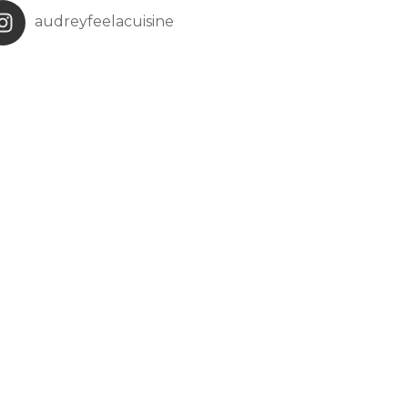
audreyfeelacuisine