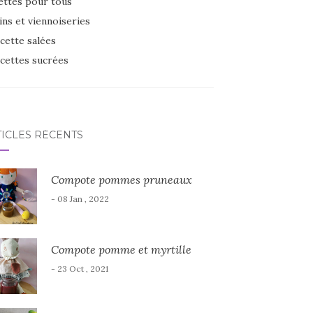
ettes pour tous
ins et viennoiseries
cette salées
cettes sucrées
TICLES RÉCENTS
Compote pommes pruneaux
- 08 Jan , 2022
Compote pomme et myrtille
- 23 Oct , 2021