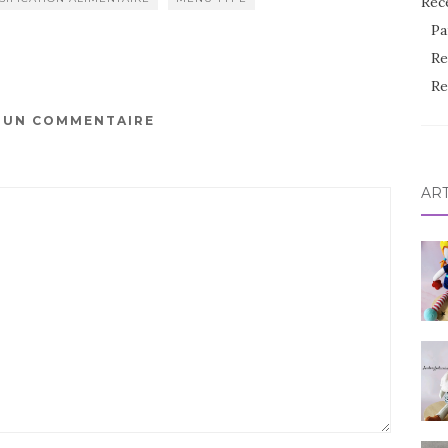
Rec
Pa
Re
Re
R UN COMMENTAIRE
AR