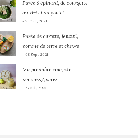
Purée d’épinard, de courgette
au kiri et au poulet
- 16 Oct , 2021
Purée de carotte, fenouil,
pomme de terre et chèvre
- 08 Sep , 2021
Ma première compote
pommes/poires
- 27 Juil , 2021