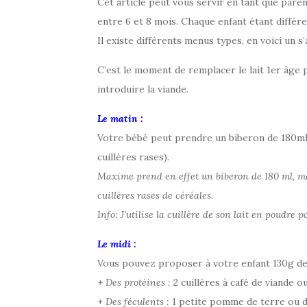
Cet article peut vous servir en tant que par
entre 6 et 8 mois. Chaque enfant étant différe
Il existe différents menus types, en voici un
C’est le moment de remplacer le lait 1er âge
introduire la viande.
Le matin :
Votre bébé peut prendre un biberon de 180ml d
cuillères rases).
Maxime prend en effet un biberon de 180 ml, mai
cuillères rases de céréales.
Info: J’utilise la cuillère de son lait en poudre 
Le midi :
Vous pouvez proposer à votre enfant 130g d
+
Des protéines :
2 cuillères à café de viande 
+
Des féculents :
1 petite pomme de terre ou de