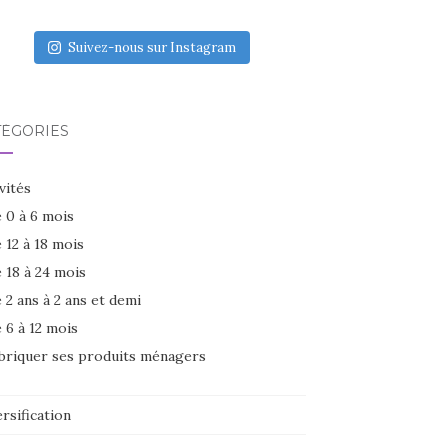
Suivez-nous sur Instagram
TÉGORIES
vités
 0 à 6 mois
 12 à 18 mois
 18 à 24 mois
 2 ans à 2 ans et demi
 6 à 12 mois
briquer ses produits ménagers
rsification