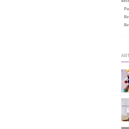
Rec
Pa
Re
Re
AR