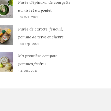
Purée d’épinard, de courgette
au kiri et au poulet
- 16 Oct , 2021
Purée de carotte, fenouil,
pomme de terre et chèvre
- 08 Sep , 2021
Ma première compote
pommes/poires
- 27 Juil , 2021