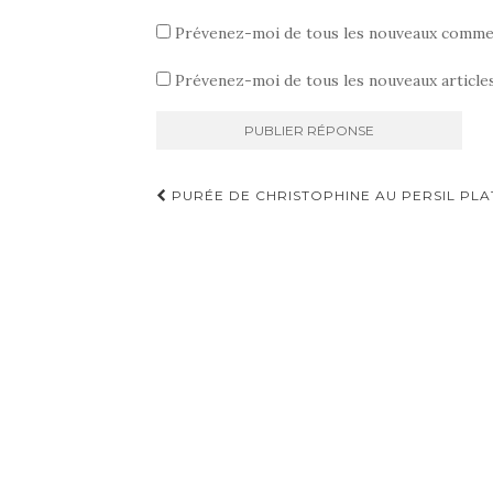
)
Prévenez-moi de tous les nouveaux commen
Prévenez-moi de tous les nouveaux articles
Navigation
PURÉE DE CHRISTOPHINE AU PERSIL PLA
d'article