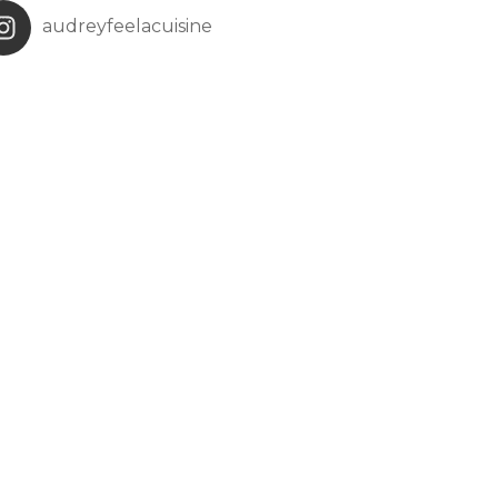
audreyfeelacuisine