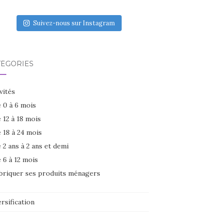
Suivez-nous sur Instagram
TÉGORIES
vités
 0 à 6 mois
 12 à 18 mois
 18 à 24 mois
 2 ans à 2 ans et demi
 6 à 12 mois
briquer ses produits ménagers
rsification