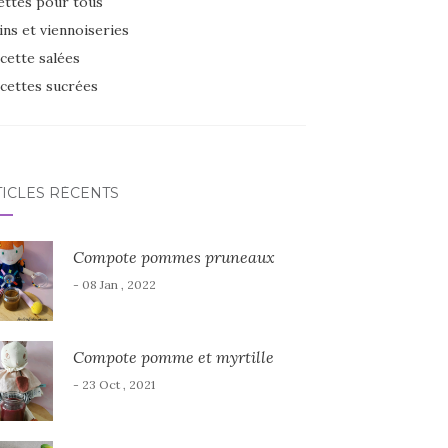
ettes pour tous
ins et viennoiseries
cette salées
cettes sucrées
TICLES RÉCENTS
Compote pommes pruneaux
- 08 Jan , 2022
Compote pomme et myrtille
- 23 Oct , 2021