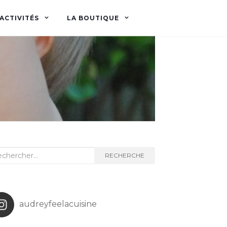
ACTIVITÉS
LA BOUTIQUE
herche
RECHERCHE
audreyfeelacuisine