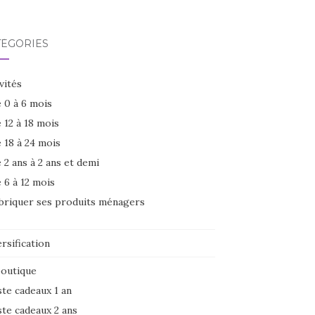
TÉGORIES
vités
 0 à 6 mois
 12 à 18 mois
 18 à 24 mois
 2 ans à 2 ans et demi
 6 à 12 mois
briquer ses produits ménagers
rsification
boutique
ste cadeaux 1 an
ste cadeaux 2 ans