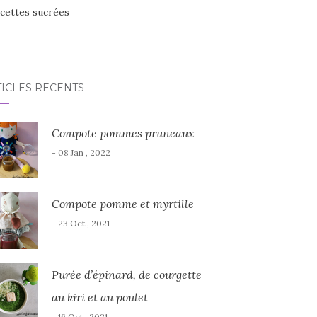
cettes sucrées
TICLES RÉCENTS
Compote pommes pruneaux
- 08 Jan , 2022
Compote pomme et myrtille
- 23 Oct , 2021
Purée d’épinard, de courgette
au kiri et au poulet
- 16 Oct , 2021