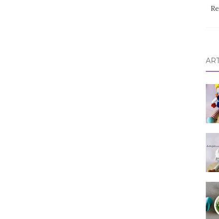
Re
AR