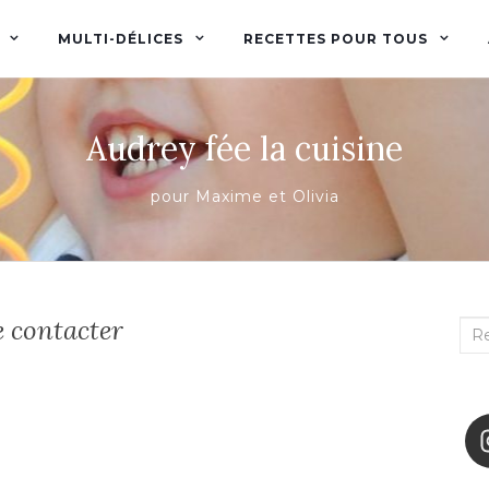
MULTI-DÉLICES
RECETTES POUR TOUS
Audrey fée la cuisine
pour Maxime et Olivia
 contacter
Rec
: