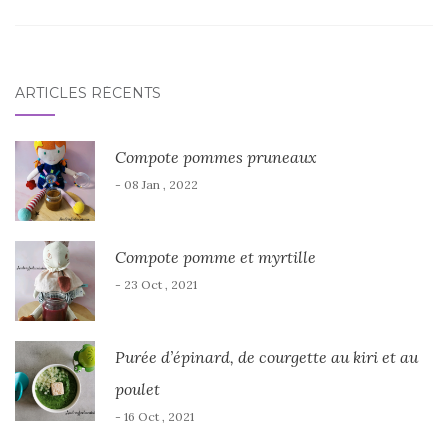
ARTICLES RÉCENTS
Compote pommes pruneaux
- 08 Jan , 2022
Compote pomme et myrtille
- 23 Oct , 2021
Purée d’épinard, de courgette au kiri et au
poulet
- 16 Oct , 2021