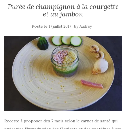
Purée de champignon à la courgette
et au jambon
Posté le
by
17 juillet 2017
Audrey
Recette à proposer dès 7 mois selon le carnet de santé qui
préconise l’introduction des féculents et des protéines à cet