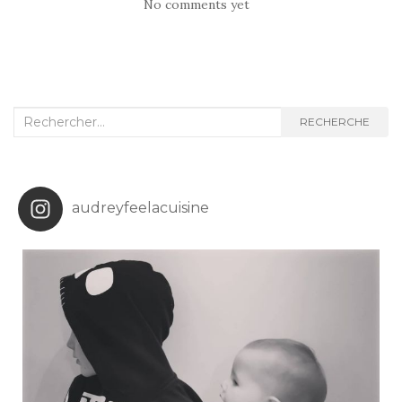
No comments yet
Recherche
RECHERCHE
:
audreyfeelacuisine