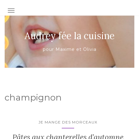
AFFICHER/MASQUER LA NAVIGATION
Audrey fée la cuisine
pour Maxime et Olivia
champignon
JE MANGE DES MORCEAUX
Pâtes aux chanterelles d’automne