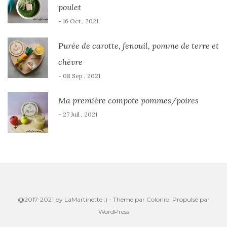
poulet
- 16 Oct , 2021
Purée de carotte, fenouil, pomme de terre et
chèvre
- 08 Sep , 2021
Ma première compote pommes/poires
- 27 Juil , 2021
@2017-2021 by LaMartinette :) - Thème par
Colorlib
. Propulsé par
WordPress