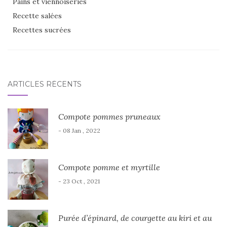
Pains et viennoiseries
Recette salées
Recettes sucrées
ARTICLES RÉCENTS
Compote pommes pruneaux
- 08 Jan , 2022
Compote pomme et myrtille
- 23 Oct , 2021
Purée d’épinard, de courgette au kiri et au