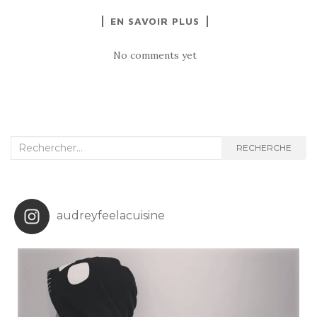
EN SAVOIR PLUS
No comments yet
Recherche
RECHERCHE
:
audreyfeelacuisine