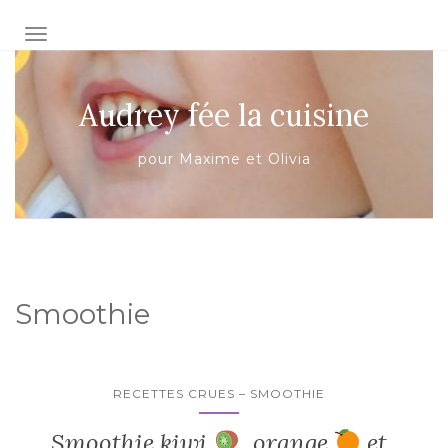
AFFICHER/MASQUER LA NAVIGATION
Audrey fée la cuisine
pour Maxime et Olivia
Smoothie
RECETTES CRUES – SMOOTHIE
Smoothie kiwi
, orange
et