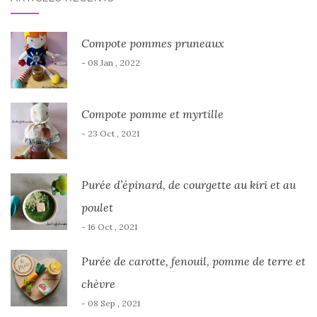
Compote pommes pruneaux
- 08 Jan , 2022
Compote pomme et myrtille
- 23 Oct , 2021
Purée d’épinard, de courgette au kiri et au
poulet
- 16 Oct , 2021
Purée de carotte, fenouil, pomme de terre et
chèvre
- 08 Sep , 2021