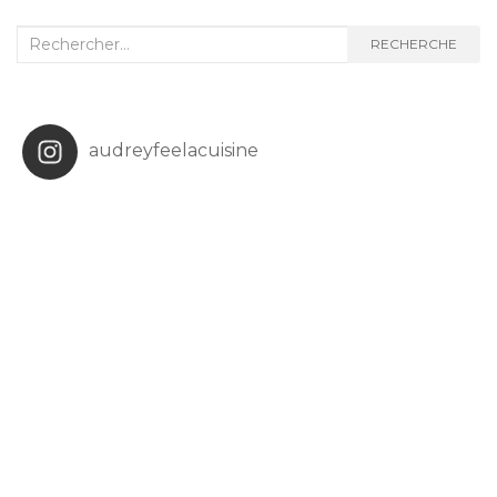
Recherche
RECHERCHE
:
audreyfeelacuisine