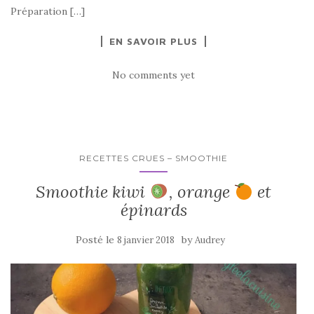
Préparation […]
EN SAVOIR PLUS
No comments yet
RECETTES CRUES – SMOOTHIE
Smoothie kiwi
, orange
et
épinards
Posté le
by
8 janvier 2018
Audrey