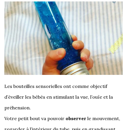
Les bouteilles sensorielles ont comme objectif
d’éveiller les bébés en stimulant la vue, l’ouïe et la
préhension.
Votre petit bout va pouvoir
observer
le mouvement,
regarder à l’intérieur du tube, puis en grandissant