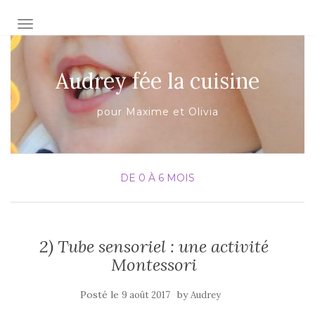
AFFICHER/MASQUER LA NAVIGATION
Audrey fée la cuisine
pour Maxime et Olivia
DE 0 À 6 MOIS
2) Tube sensoriel : une activité
Montessori
Posté le
by
9 août 2017
Audrey