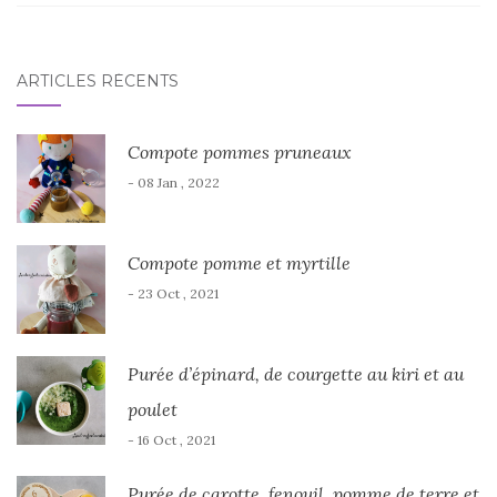
ARTICLES RÉCENTS
Compote pommes pruneaux
- 08 Jan , 2022
Compote pomme et myrtille
- 23 Oct , 2021
Purée d’épinard, de courgette au kiri et au
poulet
- 16 Oct , 2021
Purée de carotte, fenouil, pomme de terre et