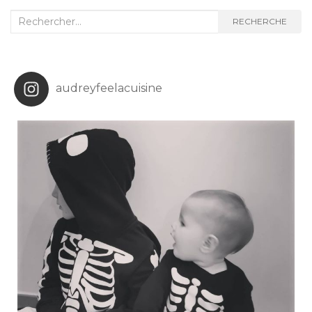
Recherche
RECHERCHE
:
audreyfeelacuisine