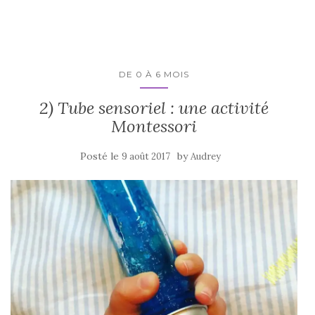
DE 0 À 6 MOIS
2) Tube sensoriel : une activité
Montessori
Posté le
by
9 août 2017
Audrey