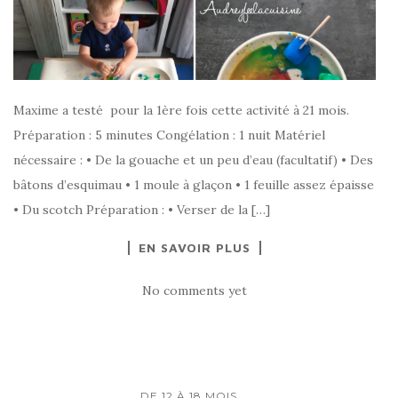
Maxime a testé pour la 1ère fois cette activité à 21 mois.
Préparation : 5 minutes Congélation : 1 nuit Matériel
nécessaire : • De la gouache et un peu d’eau (facultatif) • Des
bâtons d’esquimau • 1 moule à glaçon • 1 feuille assez épaisse
• Du scotch Préparation : • Verser de la […]
EN SAVOIR PLUS
No comments yet
...
DE 12 À 18 MOIS