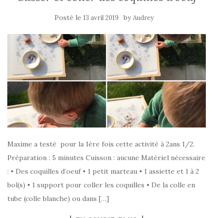
Posté le
by
13 avril 2019
Audrey
Maxime a testé pour la 1ère fois cette activité à 2ans 1/2.
Préparation : 5 minutes Cuisson : aucune Matériel nécessaire
: • Des coquilles d’oeuf • 1 petit marteau • 1 assiette et 1 à 2
bol(s) • 1 support pour coller les coquilles • De la colle en
tube (colle blanche) ou dans […]