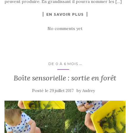
peuvent produire. En grandissant il pourra nommer les […]
EN SAVOIR PLUS
No comments yet
...
DE 0 À 6 MOIS
Boîte sensorielle : sortie en forêt
Posté le
by
29 juillet 2017
Audrey