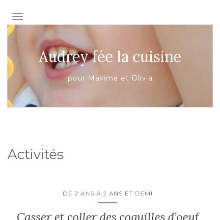
AFFICHER/MASQUER LA NAVIGATION
Audrey fée la cuisine
pour Maxime et Olivia
Activités
DE 2 ANS À 2 ANS ET DEMI
Casser et coller des coquilles d’oeuf